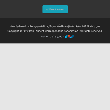
نسخه دسکتاپ
کپی رایت © کلیه حقوق متعلق به باشگاه خبرنگاران دانشجویی ایران - ایسکانیوز است
Copyright © 2022 Iran Student Correspondent Association. All rights reserved.
طراحی و تولید: نستوه