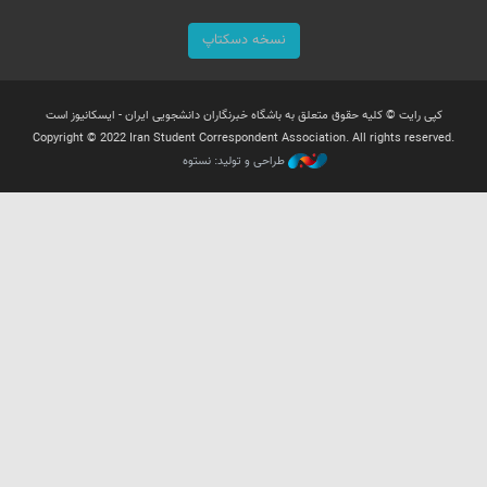
نسخه دسکتاپ
کپی رایت © کلیه حقوق متعلق به باشگاه خبرنگاران دانشجویی ایران - ایسکانیوز است
Copyright © 2022 Iran Student Correspondent Association. All rights reserved.
طراحی و تولید: نستوه