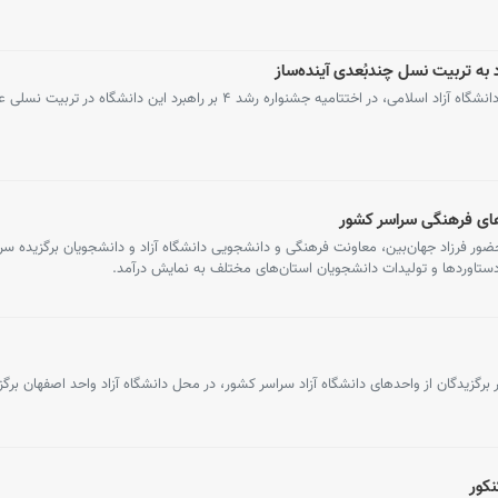
فرزاد جهان‌بین، معاون فرهنگی و دانشجویی دانشگاه آزاد اسلامی، در اختتامیه جشنواره رشد ۴ بر راهبرد این دانشگ
های فرهنگی سراسر کشور
ضور فرزاد جهان‌بین، معاونت فرهنگی و دانشجویی دانشگاه آزاد و دانشجویان برگزیده سر
 دستاوردها و تولیدات دانشجویان استان‌های مختلف به نمایش درآمد.
برگزیدگان از واحدهای دانشگاه آزاد سراسر کشور، در محل دانشگاه آزاد واحد اصفهان برگز
نکور