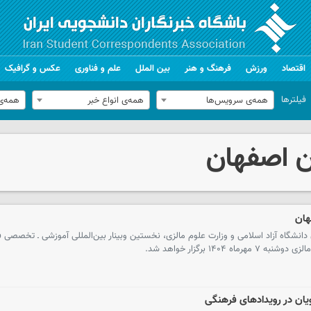
اقتصاد
ورزش
فرهنگ و هنر
بین الملل
علم و فناوری
عکس و گرافیک
فیلترها
همه‌ی سرویس‌ها
همه‌ی انواع خبر
همه‌ی
ن اصفهان
هان
 دانشگاه آزاد اسلامی و وزارت علوم مالزی، نخستین وبینار بین‌المللی آموزشی ـ تخصصی ف
۱۴۰ برگزار خواهد شد.
ویان در رویدادهای فرهنگی