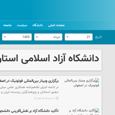
صفحه اصلی
دانشگاه
سیاست
جامعه
تاریخ
21
خرداد
1405
دانشکاه آزاد اسلامی استا
برگزاری وبینار بین‌المللی فوتونیک در اصف
در ادامه اجرای تفاهم‌نامه همکاری علمی میان
حضور استادان و پژوهشگران برجسته ایران و مالزی دوشنبه ۷ مهرماه ۴
۱۴۰۴-۰۷-۰۲ ۱۳:۵۴
تأکید دانشگاه آزاد بر نقش‌آفرینی دانشج