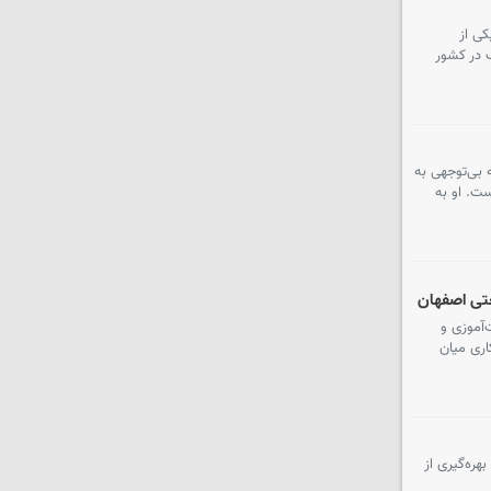
ی از
ب در کشور
 بی‌توجهی به
ست. او به
 عرصه مهارت‌آموزی و
ی همکاری میان
لی و بهره‌گیری از