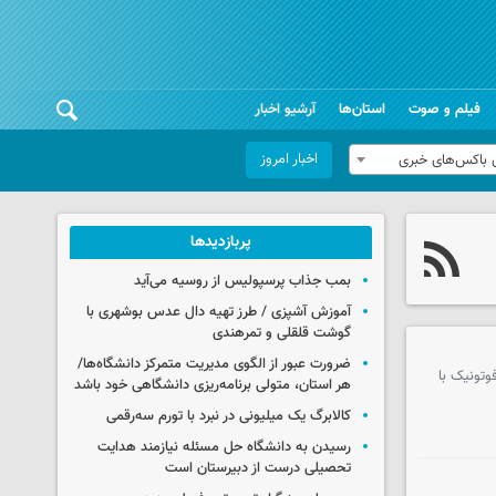
فیلم و صوت
استان‌ها
آرشیو اخبار
اخبار امروز
 باکس‌های خبری
پربازدیدها
بمب جذاب پرسپولیس از روسیه می‌آید
آموزش آشپزی / طرز تهیه دال عدس بوشهری با
گوشت قلقلی و تمرهندی
ضرورت عبور از الگوی مدیریت متمرکز دانشگاه‌ها/
وتونیک با
هر استان، متولی برنامه‌ریزی دانشگاهی خود باشد
کالابرگ یک میلیونی در نبرد با تورم سه‌رقمی
رسیدن به دانشگاه حل مسئله نیازمند هدایت
تحصیلی درست از دبیرستان است