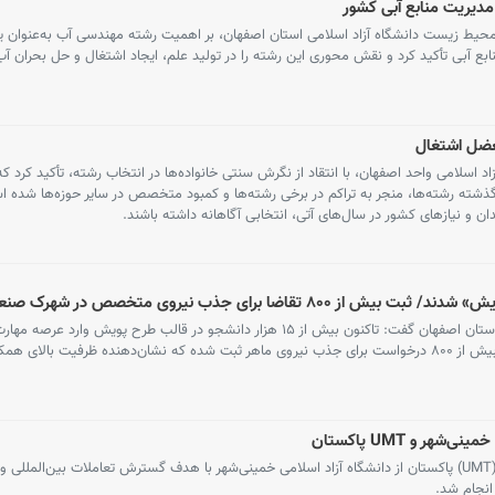
مدیریت منابع آبی کشور
ط زیست دانشگاه آزاد اسلامی استان اصفهان، بر اهمیت رشته مهندسی آب به‌عنوان یک
ابع آبی تأکید کرد و نقش محوری این رشته را در تولید علم، ایجاد اشتغال و حل بحران آ
معضل اشتغال
 اسلامی واحد اصفهان، با انتقاد از نگرش سنتی خانواده‌ها در انتخاب رشته، تأکید کرد که
ای گذشته رشته‌ها، منجر به تراکم در برخی رشته‌ها و کمبود متخصص در سایر حوزه‌ها شده ا
ندان و نیازهای کشور در سال‌های آتی، انتخابی آگاهانه داشته باشند.
معاون فناوری و نوآوری دانشگاه آزاد اسلامی استان اصفهان گفت: تاکنون بیش از ۱۵ هزار دانشجو در قالب طرح پویش وارد
کارورزی شده‌اند که تنها در یکی از فراخوان‌ها بیش از ۸۰۰ درخواست برای جذب نیروی ماهر ثبت شده که نشان‌دهنده ظرفیت بالا
ر و UMT پاکستان
دیدار رئیس دانشگاه مدیریت و فناوری لاهور (UMT) پاکستان از دانشگاه آزاد اسلامی خمینی‌شهر با هدف گسترش تعاملات بین‌المل
انجام شد.