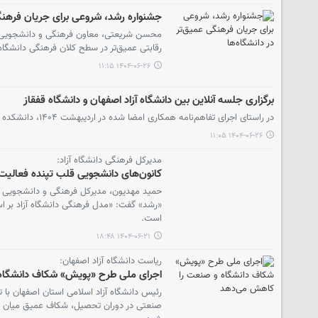
جشنواره رشد، شروعی برای جریان فرهنگی
محسن شریعتی، معاون فرهنگی و دانشجویی دانش
رقابتی عمیق‌تر در سطح کلان فرهنگی دانشگاه‌
۱۴۰۴-۰۶-۲۶ ۱۱:۱۵
برگزاری جلسه آنلاین بین دانشگاه آزاد اصفهان و دانشگاه قفقاز
در راستای اجرای تفاهم‌نامه همکاری امضا شده در اردیبهشت ۱۴۰۴، دانشکده بین‌الملل دانشگاه آزاد اسلامی اصفهان و دانشگاه قفقاز گرجستان جلسه‌ای آنلاین برگزار کردند.
۱۴۰۴-۰۶-۲۶ ۱۱:۰۵
مدیرکل فرهنگی دانشگاه آزاد:
کانون‌های دانشجویی قلب تپنده فعالی
حمید مهدیون، مدیرکل فرهنگی و دانشجویی دانش
«رشد» گفت: «مدل فرهنگی دانشگاه آزاد بر ا
است.
۱۴۰۴-۰۶-۲۱ ۱۸:۴۸
ریاست دانشگاه آزاد اصفهان:
اجرای ملی طرح «پویش» شکاف دانشگاه
رئیس دانشگاه آزاد اسلامی استان اصفهان با 
صنعتی در دوران تحصیل، شکاف عمیق میان دانش