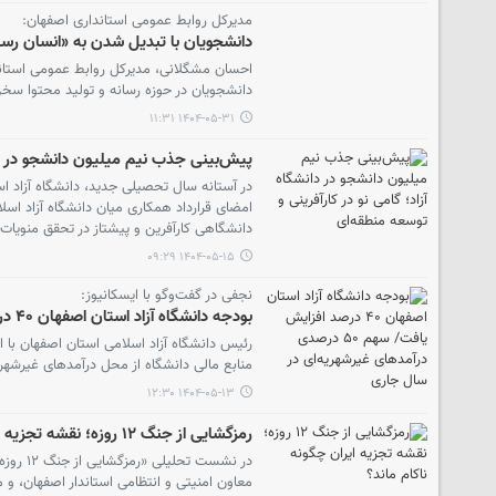
مدیرکل روابط عمومی استانداری اصفهان:
دانشجویان با تبدیل شدن به «انسان رسا
احسان مشگلانی، مدیرکل روابط عمومی استاندا
دانشجویان در حوزه رسانه و تولید محتوا سخ
۱۴۰۴-۰۵-۳۱ ۱۱:۳۱
پیش‌بینی جذب نیم میلیون دانشجو در دان
در آستانه سال تحصیلی جدید، دانشگاه آزاد اس
امضای قرارداد همکاری میان دانشگاه آزاد اسل
دانشگاهی کارآفرین و پیشتاز در تحقق منویات ر
۱۴۰۴-۰۵-۱۵ ۰۹:۲۹
نجفی در گفت‌وگو با ایسکانیوز:
بودجه دانشگاه آزاد استان اصفهان ۴۰ درصد افزایش یافت/ سهم ۵۰ درصدی درآمدهای غیرشهریه‌ای در سال جاری
منابع مالی دانشگاه از محل درآمدهای غیرشهریه
۱۴۰۴-۰۵-۱۳ ۱۲:۳۰
رمزگشایی از جنگ ۱۲ روزه؛ نقشه تجزیه ایران چگونه ناکام ماند؟
در نشس
معاون امنیتی و انتظامی استاندار اصفهان، و 