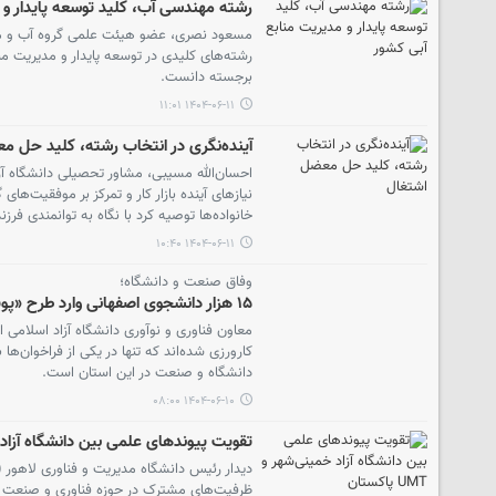
رشته مهندسی آب، کلید توسعه پایدار و 
مسعود نصری، عضو هیئت علمی گروه آب و محی
رشته‌های کلیدی در توسعه پایدار و مدیریت من
برجسته دانست.
۱۴۰۴-۰۶-۱۱ ۱۱:۰۱
آینده‌نگری در انتخاب رشته، کلید حل 
احسان‌الله مسیبی، مشاور تحصیلی دانشگاه آزاد
نیازهای آینده بازار کار و تمرکز بر موفقیت‌ه
خانواده‌ها توصیه کرد با نگاه به توانمندی فرز
۱۴۰۴-۰۶-۱۱ ۱۰:۴۰
وفاق صنعت و دانشگاه؛
۱۵ هزار دانشجوی اصفهانی وارد طرح «پویش» شدند/ ثبت بیش از ۸۰۰ تقاضا برای جذب نیروی متخصص در شهرک صنعتی اصفهان
دانشگاه و صنعت در این استان است.
۱۴۰۴-۰۶-۱۰ ۰۸:۰۰
تقویت پیوندهای علمی بین دانشگاه آزاد خمینی‌شه
ظرفیت‌های مشترک در حوزه فناوری و صنعت 