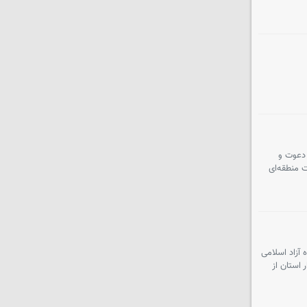
 دعوت و
 منطقه‌ای
 آزاد اسلامی
 استان از