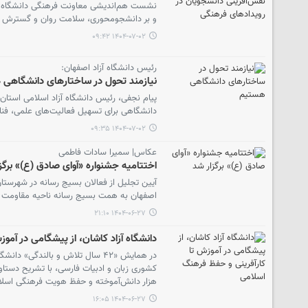
نشست هم‌اندیشی معاونت فرهنگی دانشگاه آزاد
و بر دانشجومحوری، سلامت روان و گسترش ف
۱۴۰۴-۰۷-۰۲ ۰۹:۴۲
رئیس دانشگاه آزاد اصفهان:
نیازمند تحول در ساختارهای دانشگاهی
پیام نجفی، رئیس دانشگاه آزاد اسلامی استان 
دانشگاهی برای تسهیل فعالیت‌های علمی، فناو
۱۴۰۴-۰۷-۰۲ ۰۹:۳۵
عکاس| سمیرا سادات فاطمی
اختتامیه جشنواره «آوای صادق (ع)» برگز
آیین تجلیل از فعالان بسیج رسانه در شهرستا
اصفهان به همت بسیج رسانه ناحیه مقاومت ام
۱۴۰۴-۰۶-۲۷ ۲۱:۱۰
دانشگاه آزاد کاشان، از پیشگامی در آمو
در همایش «۴۲ سال تلاش و بالندگ
هزار دانش‌آموخته و حفظ هویت فرهنگی اسلام
۱۴۰۴-۰۶-۲۷ ۱۶:۰۵