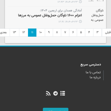
۱۴۰۴-۰۴-۲۳ ۱۲:۴۳
آمادگی همدان برای اربعین ۱۴۰۴:
اعزام ۱۶۰۰ ناوگان حمل‌ونقل عمومی به مرزها
۱۴۰۴-۰۴-۲۳ ۱۲:۴۱
قبلی
۳
۴
۵
۶
۷
۸
۹
۱۰
۱۱
۱۲
۱۳
بعدی
دسترسی سریع
تماس با ما
درباره ما