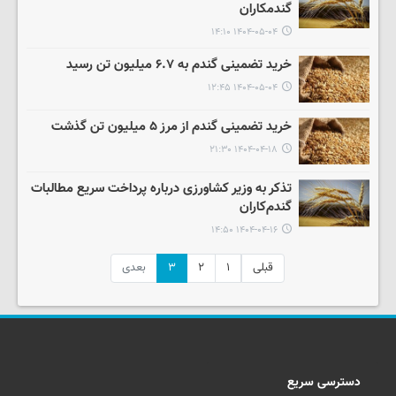
گندمکاران
۱۴۰۴-۰۵-۰۴ ۱۴:۱۰
خرید تضمینی گندم به ۶.۷ میلیون تن رسید
۱۴۰۴-۰۵-۰۴ ۱۲:۴۵
خرید تضمینی گندم از مرز ۵ میلیون تن گذشت
۱۴۰۴-۰۴-۱۸ ۲۱:۳۰
تذکر به وزیر کشاورزی درباره پرداخت سریع مطالبات
گندم‌کاران
۱۴۰۴-۰۴-۱۶ ۱۴:۵۰
قبلی
۱
۲
۳
بعدی
دسترسی سریع