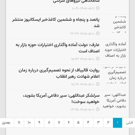
ساماندهی نیروهای شرکتی
۱۴۰۵-۰۵-۱۱ ۱۰:۳۰
پانصد و پنجاه و ششمین کاغذخبر ایسکانیوز منتشر
شد
۱۴۰۵-۰۵-۱۰ ۲۲:۳۹
عارف: دولت آماده واگذاری اختیارات حوزه بازار به
اصناف است
۱۴۰۵-۰۵-۱۰ ۱۵:۴۲
روایت قالیباف از نحوه تصمیم‌گیری درباره زمان
اعلام شهادت رهبر انقلاب
۱۴۰۵-۰۵-۱۰ ۱۵:۲۸
سرلشکر عبداللهی: سپر دفاعی آمریکا بشوید،
خواهید سوخت!
۱۴۰۵-۰۵-۱۰ ۱۳:۴۵
قبلی
۱
۲
۳
۴
۵
۶
۷
۸
۹
۱۰
۱۱
بعدی