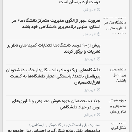
درست از دبیرستان است
۴ روز قبل
ضرورت عبور از الگوی مدیریت متمرکز دانشگاه‌ها/ هر
استان، متولی برنامه‌ریزی دانشگاهی خود باشد
۴ روز قبل
بیش از ۹۰ درصد دانشگاه‌ها انتخابات کمیته‌های ناظر بر
نشریات را برگزار کردند
۶ روز قبل
دانشگاه‌های بزرگ و مادر باید سکان‌دار جذب دانشجویان
بین‌الملل باشند/ وابستگی اعتبار دانشگاه‌ها به کیفیت
فارغ‌التحصیلان
۶ روز قبل
جذب متخصصان حوزه هوش مصنوعی و فناوری‌های
نوین در جهاد دانشگاهی
۶ روز قبل
محمود نیلی احمدآبادی در گفت‌وگو با ایسکانیوز:
درآمدهای نفتی مانع شکل‌گیری احساس نیاز جامعه به