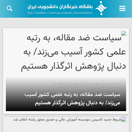
معاون وزیر بهداشت در گفت‌وگو با ایسکانیوز:
سیاست ضد مقاله، به رتبه علمی کشور آسیب
می‌زند/ به دنبال پژوهش اثرگذار هستیم