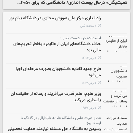
«میشیگان» درحال پوست اندازی/ دانشگاهی که برای ۲۰۵۰…
راه اندازی مرکز ملی آموزش مجازی در دانشگاه پیام نور
۱ ساعت قبل
آخوندزاده در نشست خبری:
حذف دانشگاه‌های ایران از «تایمز» بخاطر تحریم‌های
مالی بود
دیروز ۱۲:۰۴
طرح جدید تغذیه دانشجویان بصورت مرحله‌ای اجرا
می‌شود
دیروز ۱۶:۴۸
وزیر علوم: علم قدرت می‌آفریند و رسانه از حقیقت آن
پاسداری می‌کند
دیروز ۱۶:۴۷
عضو هیات علمی دانشگاه علامه طباطبائی در گفتگو با
ایسکانیوز:
رسیدن به دانشگاه حل مسئله نیازمند هدایت تحصیلی