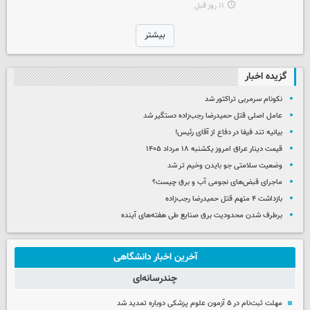
۱۱ روز قبل
بیشتر
گزیده اخبار
نکونام سرمربی تراکتور شد
عامل اصلی قتل حمیدرضا رجب‌زاده دستگیر شد
بیانیه تند فیفا در دفاع از آقای رئیس!
قیمت دینار عراق امروز یکشنبه ۱۸ مرداد ۱۴۰۵
وضعیت سلامتی جو بایدن وخیم تر شد
ماجرای قبض‌های نجومی آب و برق چیست؟
بازداشت ۴ متهم قتل حمیدرضا رجب‌زاده
برطرف شدن محدودیت‌ برق صنایع طی هفته‌های آینده
آخرین اخبار دانشگاهی
چندرسانه‌ای
مهلت ثبت‌نام در ۵ آزمون علوم پزشکی دوباره تمدید شد