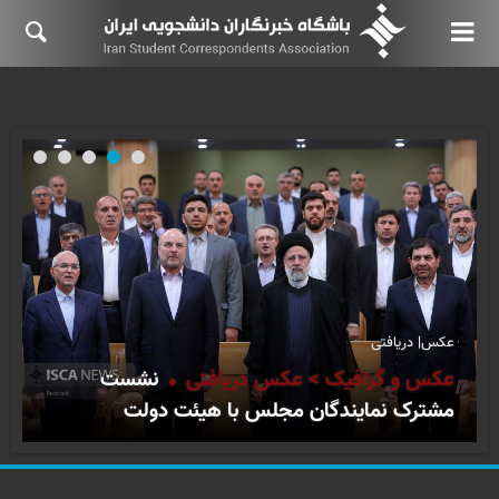
عکس| دریافتی
عکس و گرافیک > عکس دریافتی
نشست
مشترک نمایندگان مجلس با هیئت دولت