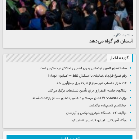
حاشیه نگاری؛
آسمان قم گواه می‌دهد
گزیده اخبار
سامانه‌های تامین اجتماعی بدون قطعی و اختلال در دسترس است
رقم فسخ قرارداد رضاییان با استقلال فقط ۱۰۰میلیون تومان!
۱۹۴ هزار انشعاب غیر مجاز از شبکه برق جمع‌آوری شد
پنتاگون جلسه اضطراری برای تأمین تسلیحات برگزار می‌کند
وزارت اطلاعات: ۲۱ عامل موساد و ۴ عضو باندهای مسلح بازداشت شدند
ابوالقاسم قاسم‌زاده درگذشت
توقیف ۱۷۲ دستگاه خودروی لوکس و آپارتمان
وبگاه آمریکایی: ایران، ترامپ را تحقیر کرد