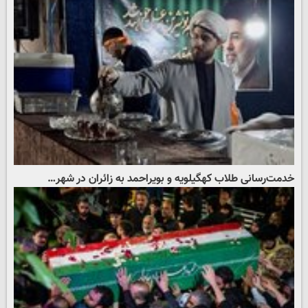
خدمت‌رسانی طلاب کهگیلویه و بویراحمد به زائران در شهر…