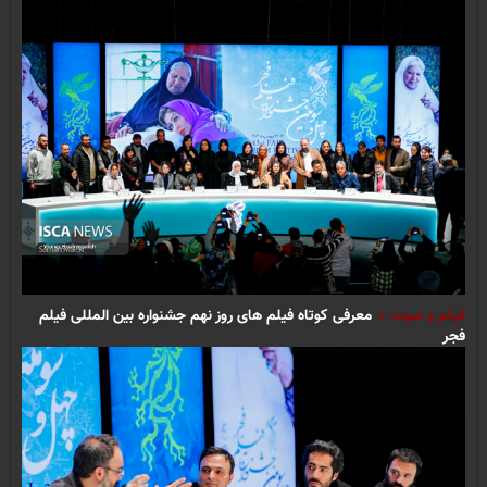
فیلم و صوت
معرفی کوتاه فیلم های روز نهم جشنواره بین المللی فیلم
فجر