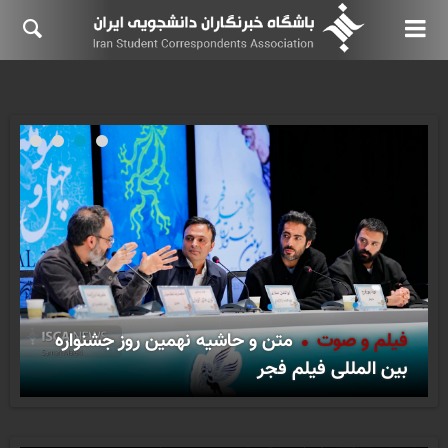
فیلم و صوت
متن و حاشیه نهمین روز جشنواره
بین المللی فیلم فجر