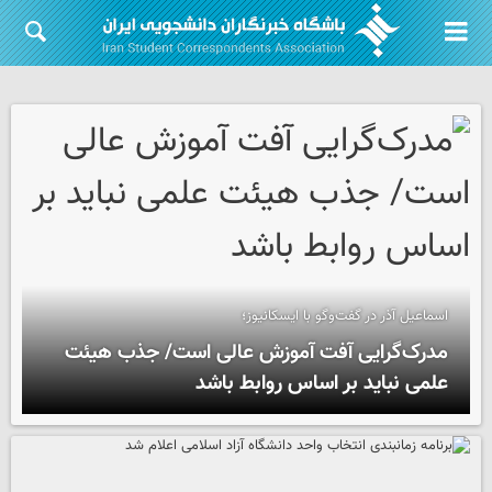
اسماعیل آذر در گفت‌وگو با ایسکانیوز؛
مدرک‌گرایی آفت آموزش عالی است/ جذب هیئت
علمی نباید بر اساس روابط باشد