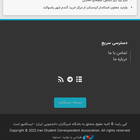
بازار یزد زیر ذره‌بین تیم‌های نظارتی
بازدید معاون استاندار کردستان از مرکز خرید گندم شهر یاسوکند
دسترسی سریع
تماس با ما
درباره ما
نسخه دسکتاپ
کپی رایت © کلیه حقوق متعلق به باشگاه خبرنگاران دانشجویی ایران - ایسکانیوز است
Copyright © 2022 Iran Student Correspondent Association. All rights reserved.
طراحی و تولید: نستوه