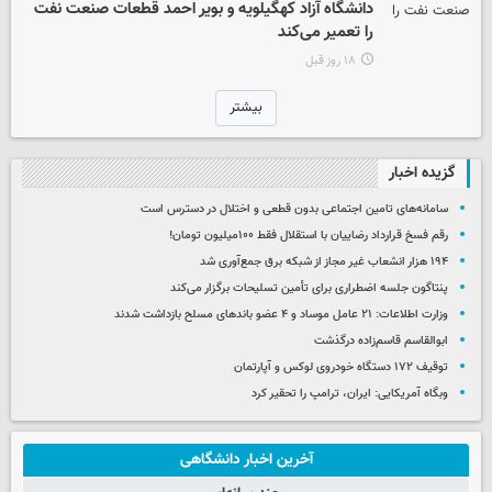
دانشگاه آزاد کهگیلویه و بویر احمد قطعات صنعت نفت
را تعمیر می‌کند
۱۸ روز قبل
بیشتر
گزیده اخبار
سامانه‌های تامین اجتماعی بدون قطعی و اختلال در دسترس است
رقم فسخ قرارداد رضاییان با استقلال فقط ۱۰۰میلیون تومان!
۱۹۴ هزار انشعاب غیر مجاز از شبکه برق جمع‌آوری شد
پنتاگون جلسه اضطراری برای تأمین تسلیحات برگزار می‌کند
وزارت اطلاعات: ۲۱ عامل موساد و ۴ عضو باندهای مسلح بازداشت شدند
ابوالقاسم قاسم‌زاده درگذشت
توقیف ۱۷۲ دستگاه خودروی لوکس و آپارتمان
وبگاه آمریکایی: ایران، ترامپ را تحقیر کرد
آخرین اخبار دانشگاهی