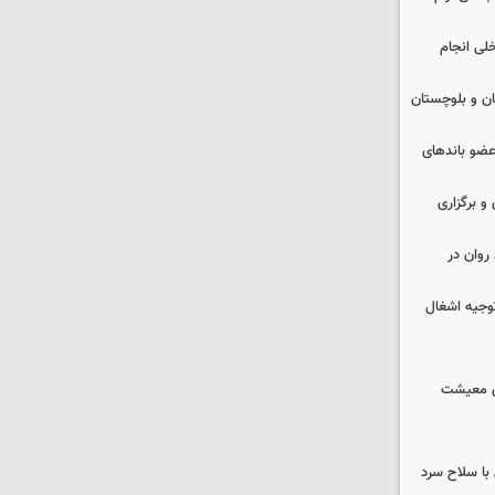
خلی انجام
سیستان و بلوچستان
ت اطلاعات: ۲۱ عامل موساد و ۴ عضو باندهای
 و برگزاری
روان در
وجیه اشغال
ای معیشت
با سلاح سرد