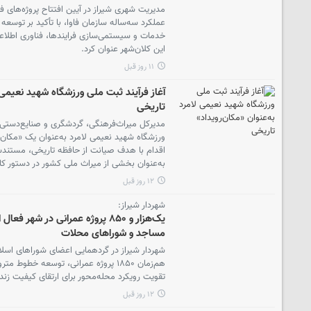
مدیریت شهری شیراز در آیین افتتاح پروژه‌های فن
عملکرد سه‌ساله سازمان فاوا، با تأکید بر توسع
این کلان‌شهر عنوان کرد.
۱۱ روز قبل
آغاز فرآیند ثبت ملی ورزشگاه شهید نعیمی ل
تاریخی
مدیرکل میراث‌فرهنگی، گردشگری و صنایع‌دستی ا
ورزشگاه شهید نعیمی لامرد به‌عنوان یک «مکان‌ر
اقدام با هدف صیانت از حافظه تاریخی، مستندس
به‌عنوان بخشی از میراث ملی کشور در دستور کار
۱۲ روز قبل
شهردار شیراز:
یک‌هزار و ۸۵۰ پروژه عمرانی در ش
مساجد و شوراهای محلات
شهردار شیراز در گردهمایی اعضای شوراهای اسلا
هم‌زمان ۱۸۵۰ پروژه عمرانی، توسعه خطوط
تقویت رویکرد محله‌محور برای ارتقای کیفیت زند
۱۲ روز قبل