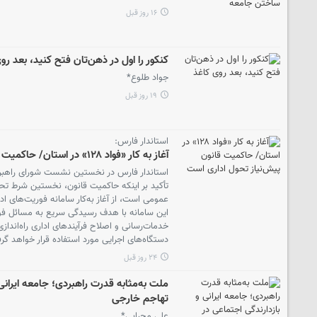
۱۶ روز قبل
کنکور را اول در ذهن‌تان فتح کنید، بعد رو
جواد طلوع*
۱۹ روز قبل
استاندار فارس:
آغاز به کار «فواد ۱۲۸» در استان/ حاکمیت قانون پیش‌نیاز تحول اداری است
تأکید بر اینکه حاکمیت قانون، نخستین شرط تح
این سامانه با هدف رسیدگی سریع به مسائل فو
خدمات‌رسانی و اصلاح فرآیندهای اداری راه‌اندازی
دستگاه‌های اجرایی مورد استفاده قرار خواهد گر
۲۴ روز قبل
ملت به‌مثابه قدرت راهبردی؛ جامعه ایرانی 
تهاجم خارجی
علی محرابی*