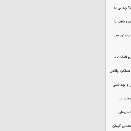
صلح در سه پرونده قتل و بازگشت ۱۷۰ زندانی به
ن بافت با
پاستور بم
 القاکننده
 عملکرد واقعی
ایشی و بهداشتی
خدر در
 حریفان
عدنی کرمان