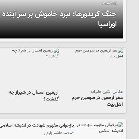
یادداشت؛
جنگ کریدورها؛ نبرد خاموش بر سر آینده ژ
اوراسیا
عکاس| نگین علیزاده
اربعین امسال در شیراز چه
عطر اربعین در سومین حرم
گذشت؟
اهل‌بیت
بازخوانی مفهوم شهادت در اندیشه اسلامی
*محمدهاشم زارعی