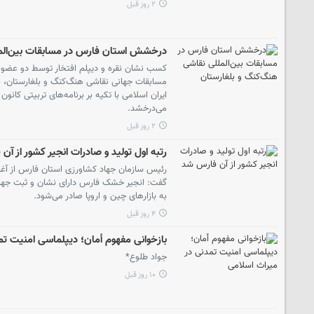
۲ روز قبل
درخشش استان فارس در مسابقات بین‌المل
کسب نشان نقره و دیپلم افتخار توسط دو عضو 
مسابقات جهانی نقاشی هنگ‌کنگ و بلغارستان، با
ایران اسلامی با تکیه بر برنامه‌های تربیتی کانون
می‌درخشد.
۲ روز قبل
رتبه اول تولید و صادرات انجیر کشور از آ
رئیس سازمان جهاد کشاورزی استان فارس از آغاز 
به بازارهای چین و اروپا صادر می‌شود.
۴ روز قبل
بازخوانی مفهوم أمان؛ دیپلماسی امنیت تم
جواد طلوع*
۱۰ روز قبل