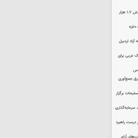
کشف ۱۷۰۰ تن قیر احتکار شده به ارزش ۱.۷ هزار
«غزه‌
قه آزاد اردبیل
ک عربی برای
وس
برق جمع‌آوری
لیحات برگزار
سرمایه‌گذاری
 درست راهبرد
ب‌های آرام