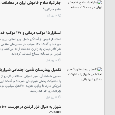
جغرافیا؛ سلاح خاموش ایران در معادلات 
هاجر سرداری*
۱۰ روز قبل
استقرار ۱۵ موکب درمانی و ۱۴۰ موکب خدماتی فارس در مسیر اربعین
استاندار فارس از آمادگی کامل این استان برای 
فارس در سامانه سماح ثبت‌نام کرده‌اند.
۱۰ روز قبل
تکمیل بیمارستان تأمین اجتماعی شیراز 
معاون هماهنگی امور عمرانی استاندار فارس از 
فیزیکی دارد، با برآورد هزی
بهره‌برداری خواهد رسید.
۱۱ روز قبل
شیر
اطلاعات