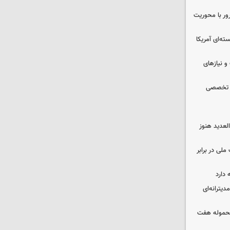
رور با محوریت
ه‌ای آمریکا
و نیازهای
ان تخصصی
لعدید هنوز
ملی در برابر
 دارد
دیترانه‌ای
محموله هفت