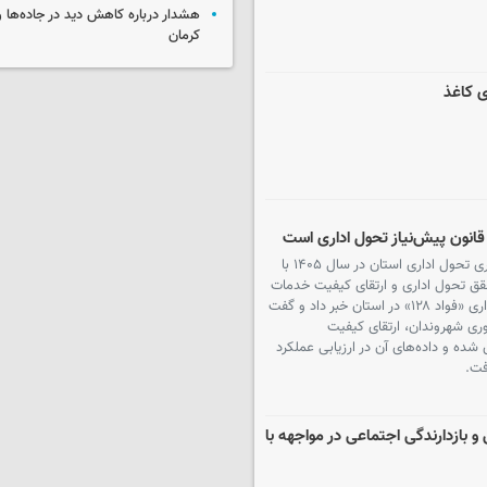
هشدار درباره کاهش دید در جاده‌ها 
کرمان
ی کاغذ
استاندار فارس در نخستین نشست شورای راهبری تحول اداری استان در سال ۱۴۰۵ با
قق تحول اداری و ارتقای کیفیت خدمات
عمومی است، از آغاز به‌کار سامانه فوریت‌های اداری «فواد ۱۲۸» در استان خبر داد و گفت
ری شهروندان، ارتقای کیفیت
 شده و داده‌های آن در ارزیابی عملکرد
فت.
و بازدارندگی اجتماعی در مواجهه با