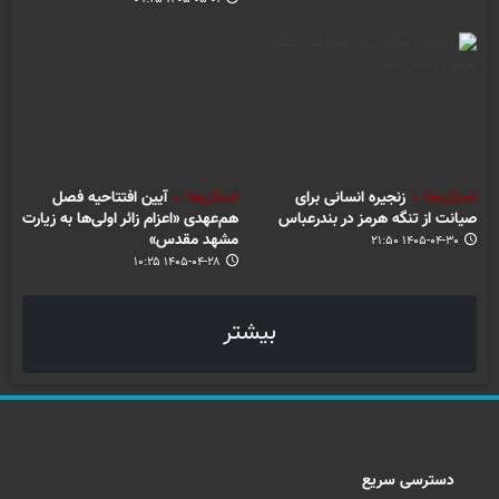
استان‌ها
زنجیره انسانی برای
استان‌ها
آیین افتتاحیه فصل
صیانت از تنگه هرمز در بندرعباس
هم‌عهدی «اعزام زائر اولی‌ها به زیارت
مشهد مقدس»
۱۴۰۵-۰۴-۳۰ ۲۱:۵۰
۱۴۰۵-۰۴-۲۸ ۱۰:۲۵
بیشتر
دسترسی سریع