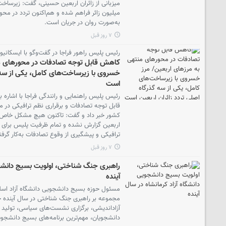
میزبانی از زائران اربعین حسینی، گفت: زیرساخت‌
میلیون زائر فراهم شده و هم‌اکنون تردد در محور
به‌صورت روان در جریان است.
۷ روز قبل
رئیس پلیس راهور فراجا در گفت‌وگو با ایسکانیوز
کاهش قابل توجه تصادفات در محورهای من
خسروی با زیرساخت‌های کامل، یکی از سه گ
است
رئیس پلیس راهنمایی و رانندگی فراجا با اشاره 
قابل توجه تصادفات و برقراری نظم ترافیکی در
کشور خبر داد و گفت: تاکنون هیچ مشکل خاص ت
اربعین گزارش نشده و تمام ظرفیت پلیس برای مد
ترافیکی و پیشگیری از وقوع تصادفات به‌کار گر
۷ روز قبل
راهبری جنگ شناختی، اولویت بسیج دانشجو
آینده
مسئول حوزه بسیج دانشجویی دانشگاه آزاد اسلام
مجموعه بر راهبری جنگ شناختی در سال آینده خ
آزاداندیشی، برگزاری نشست‌های سیاسی، تولید
دانشجویان، مهم‌ترین برنامه‌های بسیج دانشجو