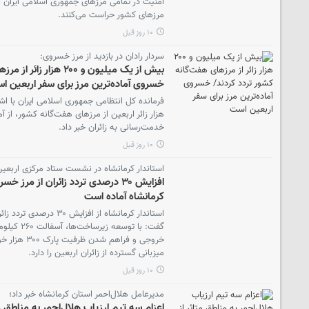
امنیت در تمامی مرزهای جمهوری اسلامی ایران برق
مرزهای کشور حراست می‌کنند.
۱۰ روز قبل
سردار رادان در بازدید از مرز خسروی:
بیش از یک میلیون و ۲۰۰ ه
خسروی آماده‌ترین مرز برای سفر اربعین ا
هزار زائر اربعین از مرزهای هفت‌گانه کشور، از 
خدمت‌رسانی به زائران خبر داد.
۱۰ روز قبل
استاندار کرمانشاه در نشست ستاد مرکزی اربعین
افزایش ۳۰ درصدی تردد زائران از مر
کرمانشاه آماده است
استاندار کرمانشاه از افزا
خروجی و فراهم
میزبانی گسترده از زائران اربعین را دارد.
۱۰ روز قبل
مدیرعامل هلال‌احمر استان کرمانشاه خبر داد؛
اعزام سه تیم ارزیاب هلال‌احمر به مناطق مت