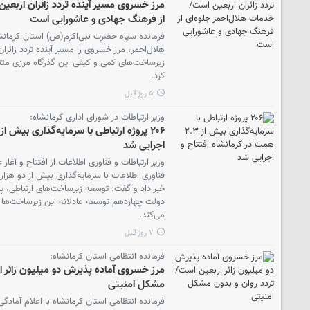
مرز خسروی مسیر آینده تردد زائران اربعی
از فرهنگ جهادی و عاشورایی است
فرمانده سپاه حضرت نبی‌اکرم(ص) استان کرمانش
هلال‌احمر، مرز خسروی را مسیر آینده تردد زائر
زیرساخت‌های کمی و کیفی این گذرگاه مرزی متنا
کرد.
۵ روز قبل
وزیر ارتباطات در شورای اداری کرمانشاه:
اجرایی شد
خبر داد و گفت: توسعه زیرساخت‌های ارتباطی، پ
دولت چهاردهم توسعه عادلانه این زیرساخت‌ها را 
می‌کند.
۷ روز قبل
فرمانده انتظامی استان کرمانشاه:
مرز خسروی آماده پذیرش دو میلیون زائر ا
مشکل امنیتی
فرمانده انتظامی استان کرمانشاه با اعلام آمادگ