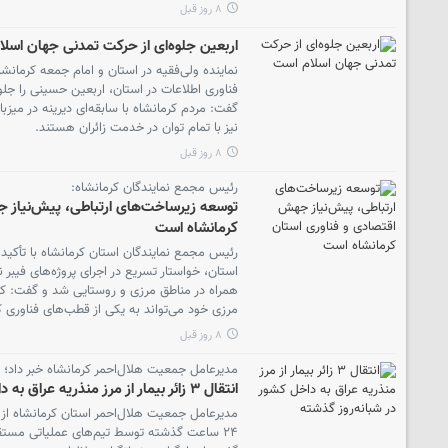
۸ روز قبل
اربعین جلوه‌ای از حرکت تمدنی جهان اسل
نماینده ولی‌فقیه در استان و امام جمعه کرمانشاه
فناوری اطلاعات در استان، اربعین حسینی را جل
گفت: مردم کرمانشاه با سابقه‌ای دیرینه در میزبا
نیز با تمام توان در خدمت زائران هستند.
۸ روز قبل
رئیس مجمع نمایندگان کرمانشاه:
توسعه زیرساخت‌های ارتباطی، پیش‌نیاز 
کرمانشاه است
رئیس مجمع نمایندگان استان کرمانشاه با تأکید
استان، خواستار تسریع در اجرای پروژه‌های فیبر 
همراه در مناطق مرزی و روستایی شد و گفت: کرم
مرزی خود می‌تواند به یکی از قطب‌های فناوری 
۸ روز قبل
مدیرعامل جمعیت هلال‌احمر کرمانشاه خبر داد؛
انتقال ۳ زائر بیمار از مرز منذریه عراق به داخل کشور در شبانه‌روز گذشته
مدیرعامل جمعیت هلال‌احمر استان کرمانشاه از ان
۲۴ ساعت گذشته توسط تیم‌های عملیاتی مستقر 