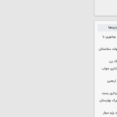
زدیدها
بوشهری با
واند سلامتتان
ک زن
گذاری جواب
۱۰۰ هزار زائر اربعین
داری رسید
ن در شهرک بهارستان