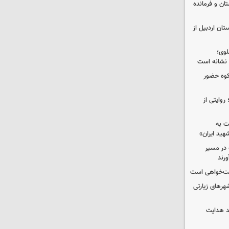
ان و فرمانده
 استان اردبیل از
لوی؛
 نشانه است
کوه حضور
روایتی از
ت به
شهید ایران»
در مسیر
ورند
الت‌خواهی است
رهای زیارتی
د هدایت