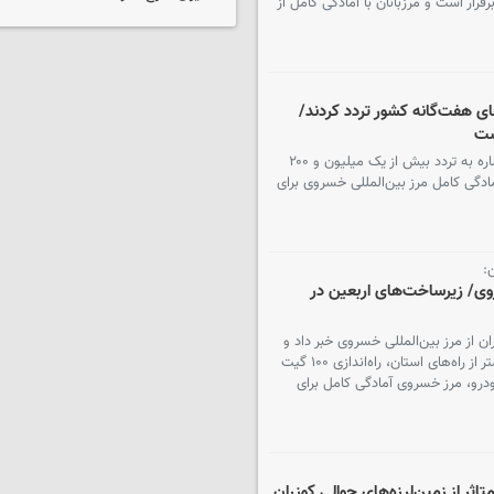
رار است و مرزبانان با آمادگی کامل از
زار زائر از مرزهای هفت‌گانه کشور تردد کردند/
ست
فرمانده کل انتظامی جمهوری اسلامی ایران با اشاره به تردد بیش از یک میلیون و ۲۰۰
آمادگی کامل مرز بین‌المللی خسروی برای
:
ز خسروی/ زیرساخت‌های اربعین در
یش ۳۰ درصدی تردد زائران از مرز بین‌المللی خسروی خبر داد و
گفت: با توسعه زیرساخت‌ها، آسفالت ۲۶۰ کیلومتر از راه‌های استان، راه‌اندازی ۱۰۰ گیت
 شدن ظرفیت پارک ۳۰۰ هزار خودرو، مرز خسروی آمادگی کامل برای
اثر از زمین‌لرزه‌های حوالی کوزران