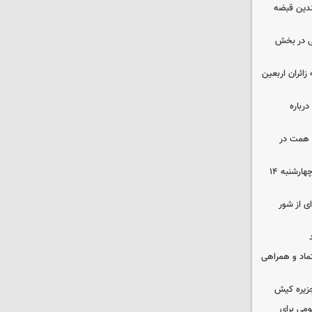
چندین قبضه
ی در بخش
ی به زائران اربعین
رباره
زرگترین باغ مدرن کشور به ارزش ۷ همت در
رهن و اجاره آپارتمان در جنوب تهران چهارشنبه ۱۴
ی از شور
عتماد و همراهی
جزیره کیش
ومی برای