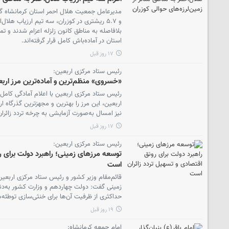
و ۵.۷ ریشتری در کوزران، سه تیم ارزیاب هلا
بلافاصله به مناطق کانون زلزله اعزام شدند و ت
استان در آماده‌باش کامل قرار گرفته‌اند.
۱۷ روز قبل
رئیس ستاد مرکزی اربعین:
«خسروی» منظم‌ترین و آماده‌ترین مرز ار
رئیس ستاد مرکزی اربعین با اعلام آمادگی کامل م
اربعین، این مرز را بهترین و مجهزترین گذرگاه 
نیز امسال به‌صورت آزمایشی به چرخه تردد زائر
۱۷ روز قبل
رئیس ستاد مرکزی اربعین:
توسعه مرزهای زمینی؛ راهبرد دولت برای ر
است
قائم‌مقام وزیر کشور و رئیس ستاد مرکزی اربعین
زمینی گفت: دولت چهاردهم و وزارت کشور به‌دن
حداکثری از ظرفیت آن‌ها برای خنثی‌سازی توطئ
۱۹ روز قبل
امام جمعه کرمانشاه: