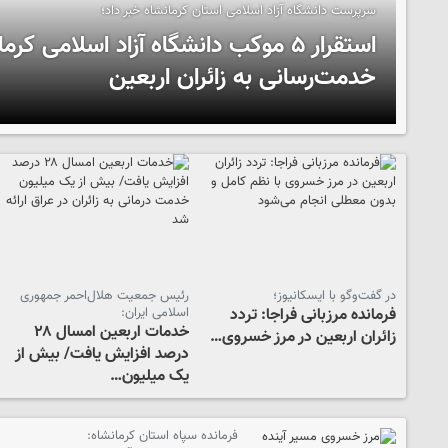
سرپرست دانشگاه آزاد اسلامی استان کرمانشاه خبر داد؛
استقرار ۵ موکب دانشگاه آزاد اسلامی کر
خدمت‌رسانی به زائران اربعین
در گفت‌وگو با ایسکانیوز؛
رئیس جمعیت هلال‌احمر جمهوری
فرمانده مرزبانی فراجا: تردد
اسلامی ایران:
خدمات اربعین امسال ۲۸
زائران اربعین در مرز خسروی…
درصد افزایش یافت/ بیش از
یک میلیون…
فرمانده سپاه استان کرمانشاه: