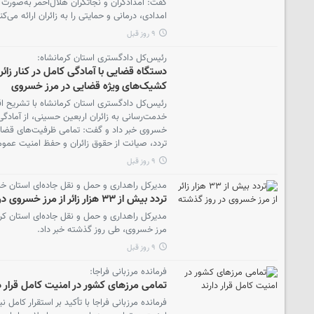
گفت: امدادگران و نجاتگران هلال‌احمر به‌صورت 
امدادی، درمانی و حمایتی را به زائران ارائه می‌کن
۹ روز قبل
رئیس‌کل دادگستری استان کرمانشاه:
دستگاه قضایی با آمادگی کامل در کنار زائ
کشیک‌های ویژه قضایی در مرز خسروی
رئیس‌کل دادگستری استان کرمانشاه با تشریح ا
خدمت‌رسانی به زائران اربعین حسینی، از آماد
خسروی خبر داد و گفت: تمامی ظرفیت‌های قضای
تردد، صیانت از حقوق زائران و حفظ امنیت عمو
۹ روز قبل
مدیرکل راهداری و حمل و نقل جاده‌ای استان خبر
تردد بیش از ۳۳ هزار زائر از مرز خسروی در روز گذشته
مرز خسروی، طی روز گذشته خبر داد.
۹ روز قبل
فرمانده مرزبانی فراجا:
تمامی مرزهای کشور در امنیت کامل قرار دا
فرمانده مرزبانی فراجا با تأکید بر استقرار کامل