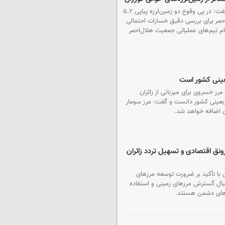
مدیرعامل جمعیت هلال احمر استان کرمانشاه گفت: در پی وقوع دو زمین‌لرزه پیاپی ۵.۲
ل‌احمر برای بررسی دقیق خسارات احتمالی
مام تیم‌های عملیاتی جمعیت هلال‌احمر
بعینی کشور است
رز خسروی برای میزبانی از زائران
اربعینی کشور دانست و گفت: مرز سومار
ان اضافه خواهد شد.
ونق اقتصادی و تسهیل تردد زائران
 با تأکید بر ضرورت توسعه مرزهای
بال گسترش مرزهای زمینی و استفاده
ه‌های دشمن هستند.