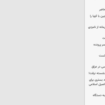
حاضر
 با کوبا را
حمایت محرمانه از نامزدی
ت
سر پرونده
شکست
ی در عراق
 نشسته نرفت!
د بستری برای
اصیل اسلامی
به دستگاه