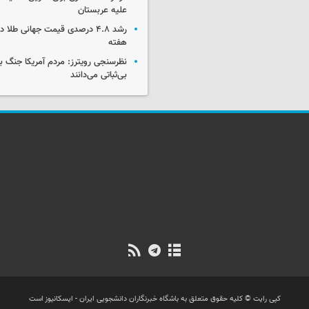
علیه عربستان
رشد ۴.۸ درصدی قیمت جهانی طلا 
هفته
نظرسنجی رویترز: مردم آمریکا جنگ با 
بی‌ثباتی می‌دانند
کپی رایت © کلیه حقوق متعلق به باشگاه خبرنگاران دانشجویی ایران - ایسکانیوز است