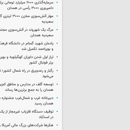
سرمایه‌گذاری ۲۰۰۰ میلیارد توم
دامپروری ۳۰۰۰ رأسی در همدان
مهار آتش‌سوزی مخزن
سعیدیه
مرگ یک شهروند در آتش‌سوزی مجتم
سعیدیه همدان
یادمان شهید گمنام در دانشگاه فرهنگ
و بویراحمد تکمیل شد
تراز اول شدن داوران کهگیلویه و بویر
برتر فوتبال کشور
رگبار و رعدوبرق در راه شمال کشور؛ ت
می‌شود
توسعه گلف در مدارس و مناطق کم‌برخ
همدان را به جمع برترین‌ها رساند
دبیرخانه غرب و شمال‌غرب جشنواره ش
همدان رسید
توقیف دستگاه فلزیاب غیرمجاز از یک 
در اسدآباد
هکرها شرکت‌های بزرگ مالی آمریکا ر