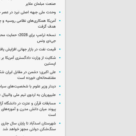
صنعت مبلمان ملایر
وحدت ملی جبهه اصلی نبرد در عصر 
آمریکا همکاری‌های نظامی روسیه و چین
هدف گرفت
نسخه ترامپ برای 2028؛ 
جی‌دی ونس
قیمت نفت در بازار جهانی افزایش یاف
شکایت از وزارت دادگستری آمریکا بر 
اپستین
علی اکبری: دشمن در مقابل ایران 
مفتضحانه‌ای خورده است
دیدار وزیر علوم با شخصیت‌های سیاس
علیپوریان به اردوی تیم ملی والیبال
مسابقات قرآن و عترت در دانشگاه آزا
پیوند میان دانش مدرن و آموزه‌های 
است
شهرستان اسدآباد تا پایان سال جاری 
سنگ‌شکن دولتی مجهز خواهد شد