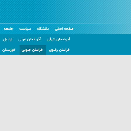
صفحه اصلی
دانشگاه
سیاست
جامعه
آذربایجان شرقی
آذربایجان غربی
اردبیل
خراسان رضوی
خراسان جنوبی
خوزستان