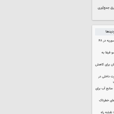
برق جمع‌آوری
زدیدها
۱۷ تجاوز رژیم صهیونیستی به خاک سوریه در ۴۸
 فیفا به
دان برای کاهش
رت داخلی در
منابع آب برای
های خطرناک
نقشه راه