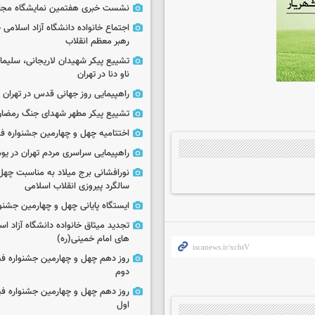
نشست خبری هفتمین نمایشگاه مجا
اجتماع خانواده دانشگاه آزاد اسلامی
رهبر معظم انقلاب
تشییع پیکر شهیدان لاریجانی، سلیما
ناو دنا در تهران
راهپیمایی روز جهانی قدس در تهران
تشییع پیکر مطهر شهدای جنگ رمضان 
اختتامیه چهل و چهارمین جشنواره فی
راهپیمایی سراسری مردم تهران در یوم‌الله ۲۲
نورافشانی برج میلاد به مناسبت چهل
سالگرد پیروزی انقلاب اسلامی
ایستگاه پایانی چهل و چهارمین جشنو
تجدید میثاق خانواده دانشگاه آزاد اسل
های امام خمینی(ره)
روز دهم چهل و چهارمین جشنواره ف
دوم
روز دهم چهل و چهارمین جشنواره ف
اول