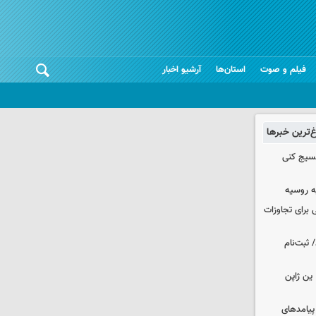
فیلم و صوت
استان‌ها
آرشیو اخبار
غ‌ترین خبرها
بسیج کنی
ه روسیه
 برای تجاوزات
 ثبت‌نام
ین ژاپن
 پیامدهای