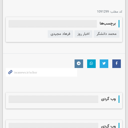
کد مطلب:
1091299
برچسب‌ها
محمد دانشگر
اخبار روز
فرهاد مجیدی
وب گردی
وب گردی