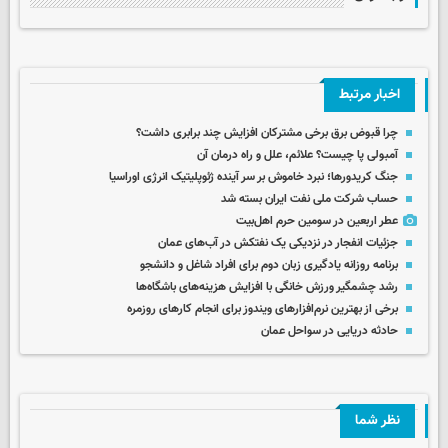
اخبار مرتبط
چرا قبوض برق برخی مشترکان افزایش چند برابری داشت؟
آمبولی پا چیست؟ علائم، علل و راه درمان آن
جنگ کریدورها؛ نبرد خاموش بر سر آینده ژئوپلیتیک انرژی اوراسیا
حساب‌ شرکت ملی نفت ایران بسته شد
عطر اربعین در سومین حرم اهل‌بیت
جزئیات انفجار در نزدیکی یک نفتکش در آب‌های عمان
برنامه روزانه یادگیری زبان دوم برای افراد شاغل و دانشجو
رشد چشمگیر ورزش خانگی با افزایش هزینه‌های باشگاه‌ها
برخی از بهترین نرم‌افزارهای ویندوز برای انجام کارهای روزمره
حادثه دریایی در سواحل عمان
نظر شما