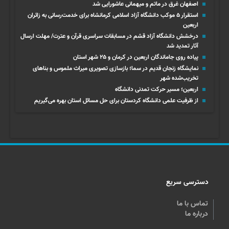
اصفهان غرق در ماتم و میهمانی عاشورایی شد
استقرار ۵ موکب دانشگاه آزاد اسلامی کرمانشاه برای خدمت‌رسانی به زائران
اربعین
درخشش دانشگاه آزاد قشم در مسابقات سراسری قرآن و عترت/ مهلت ارسال
آثار تمدید شد
پیاده روی جاماندگان اربعین در کرمان و ۲۵ شهر استان
نمایشگاه زنجان قدیم در سما؛ بازسازی تصویری میراث ملموس و بناهای
تخریب‌شده شهر
اربعین؛ مسیر حرکت تمدنی دانشگاه
از ظرفیت علمی دانشگاه کردستان برای حل مسائل استان بهره می‌گیریم
دسترسی سریع
تماس با ما
درباره ما