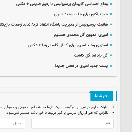
وداع احساسی کاپیتان پرسپولیس با رفیق قدیمی + عکس
خیز تراکتور برای جذب وحید امیری
هافبک پرسپولیس از مدیریت باشگاه انتقاد کرد/ نباید زحمات بازیکن
امیری: مدیون گل محمدی هستیم
استوری وحید امیری برای کمال کامیابی‌نیا + عکس
گل نزد اما گل کاشت
پست جدید امیری در فصل جدید!
نظر شما
نظرات حاوی توهین و هرگونه نسبت ناروا به اشخاص حقیقی و حقوقی من
نظراتی که غیر از زبان فارسی یا غیر مرتبط با خبر باشد منتشر نمی‌شود.