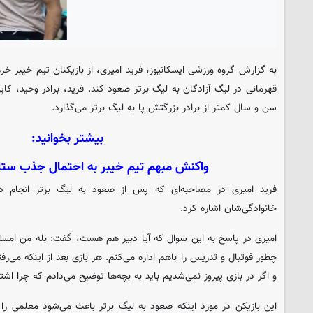
به گزارش گروه ورزشی
ایسکانیوز
، فرید امیری، از بازیکنان تیم خیبر خ
قهرمانی در لیگ آزادگان به لیگ برتر صعود کند. فرید، برادر وحید، کا
سن و سال کمتر از برادر بزرگتش پا به لیگ برتر می‌گذارد.
بیشتر بخوانید:
واکنش مبهم تیم خیبر به احتمال جذب ستا
فرید امیری در مصاحبه‌ای که پس از صعود به لیگ برتر انجام د
خانوادگی‌شان اشاره کرد.
امیری در پاسخ به این سوال که آیا دبیر هم هست، گفت: بله من امسا
چطور فوتبال و تدریس را باهم اداره می‌کنم. هر بازی بعد از اینکه می
و اگر در بازی پیروز نمی‌شدیم باید به بچه‌ها توضیح می‌دادم که چرا اشت
این بازیکن در مورد اینکه صعود به لیگ برتر باعث می‌شود معلمی را ک