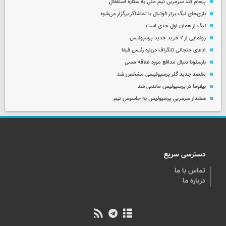
پیغام تند سرمربی تیم ملی به ستاره استقلال
بازی‌های لیگ برتر فوتبال با تماشاگر برگزار می‌شود
لیگ از همان اول جدی است
رونمایی از ۲ خرید جدید پرسپولیس
ادعای جنجالی تلگراف درباره رئیس فیفا
بارسلونا دنبال مدافع مورد علاقه مسی
مقصد جدید گلر پرسپولیسی مشخص شد
بیفوما در پرسپولیس ماندنی شد
هشدار سرمربی پرسپولیس به جاسوس تیم
دسترسی سریع
تماس با ما
درباره ما