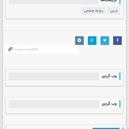
برچسب‌ها
دربی
روزبه چشمی
وب گردی
وب گردی