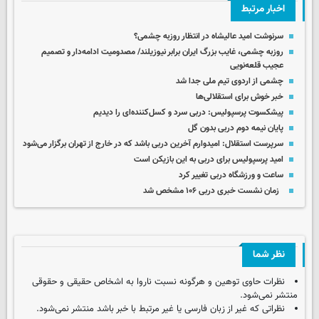
اخبار مرتبط
سرنوشت امید عالیشاه در انتظار روزبه چشمی؟
روزبه چشمی، غایب بزرگ ایران برابر نیوزیلند/ مصدومیت ادامه‌دار و تصمیم
عجیب قلعه‌نویی
چشمی از اردوی تیم ملی جدا شد
خبر خوش برای استقلالی‌ها
پیشکسوت پرسپولیس: دربی سرد و کسل‌کننده‌ای را دیدیم
پایان نیمه دوم دربی بدون گل
سرپرست استقلال: امیدوارم آخرین دربی باشد که در خارج از تهران برگزار می‌شود
امید پرسپولیس برای دربی به این بازیکن است
ساعت و ورزشگاه دربی تغییر کرد
زمان نشست خبری دربی ۱۰۶ مشخص شد
نظر شما
نظرات حاوی توهین و هرگونه نسبت ناروا به اشخاص حقیقی و حقوقی
منتشر نمی‌شود.
نظراتی که غیر از زبان فارسی یا غیر مرتبط با خبر باشد منتشر نمی‌شود.