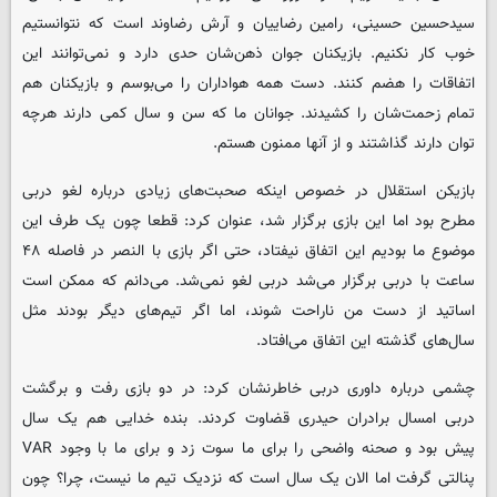
سیدحسین حسینی، رامین رضاییان و آرش رضاوند است که نتوانستیم
خوب کار نکنیم. بازیکنان جوان ذهن‌شان حدی دارد و نمی‌توانند این
اتفاقات را هضم کنند. دست همه هواداران را می‌بوسم و بازیکنان هم
تمام زحمت‌شان را کشیدند. جوانان ما که سن و سال کمی دارند هرچه
توان دارند گذاشتند و از آنها ممنون هستم.
بازیکن استقلال در خصوص اینکه صحبت‌های زیادی درباره لغو دربی
مطرح بود اما این بازی برگزار شد، عنوان کرد: قطعا چون یک طرف این
موضوع ما بودیم این اتفاق نیفتاد، حتی اگر بازی با النصر در فاصله ۴۸
ساعت با دربی برگزار می‌شد دربی لغو نمی‌شد. می‌دانم که ممکن است
اساتید از دست من ناراحت شوند، اما اگر تیم‌های دیگر بودند مثل
سال‌های گذشته این اتفاق می‌افتاد.
چشمی درباره داوری دربی خاطرنشان کرد: در دو بازی رفت و برگشت
دربی امسال برادران حیدری قضاوت کردند. بنده خدایی هم یک سال
پیش بود و صحنه واضحی را برای ما سوت زد و برای ما با وجود VAR
پنالتی گرفت اما الان یک سال است که نزدیک تیم ما نیست، چرا؟ چون