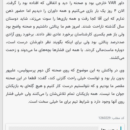
داور VAR خارجی بود و صحنه را دید و اتفاقی که افتاده بود را گرفت.
الان ۴ روز یک بار بازی می‌کنیم و همه داوران را دیدیم اما حضور ذهن
ندارم که این آقا کجا رفت و همه بازی‌ها را سوت می‌زند، شاید دوستان
سال گذشته ناراحت شدند. امروز هم ما پنالتی داشتیم و صحنه واضح بود
ولی باز هم یکسری کارشناسان برخورد عادی نظر دادند. برخورد روی آزادی
صددرصد پنالتی بود ولی برای اینکه بگویند نظر داورشان درست است،
دوباره ماست‌مالی کردند. با همه این فشارها بچه‌های ما می‌دوند و زحمت
می‌کشند.
وی در واکنش به این موضوع که روی صحنه گل دوم پرسپولیس، علیپور
بدون یار بود و توانست خیلی راحت گلزنی کند، گفت: قطعا در این صحنه
مقصر ما بودیم و که نتوانستیم درست کار کنیم و هیچ گِله‌ای به بازیکنان
جوان ما نیست. همه بازیکنان تمام تلاش‌شان را می‌کنند ولی خیلی فشار
روی آنها وجود دارد و شرایط تیم برای ما خیلی سخت است.
کد مطلب:
1260229