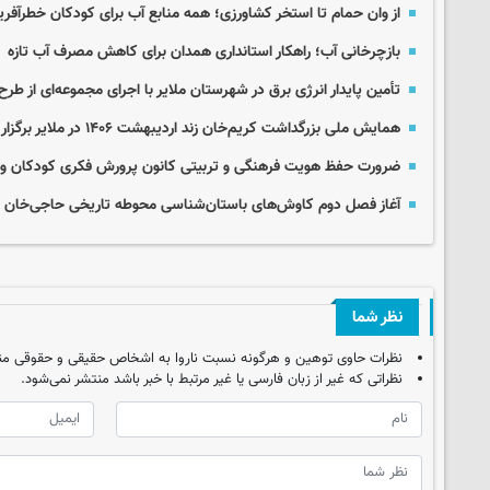
از وان حمام تا استخر کشاورزی؛ همه منابع آب برای کودکان خطرآفرین
بازچرخانی آب؛ راهکار استانداری همدان برای کاهش مصرف آب تازه
تأمین پایدار انرژی برق در شهرستان ملایر با اجرای مجموعه‌ای از طر
همایش ملی بزرگداشت کریم‌خان زند اردیبهشت ۱۴۰۶ در ملایر برگزار می‌شود
ضرورت حفظ هویت فرهنگی و تربیتی کانون پرورش فکری کودکان و ن
آغاز فصل دوم کاوش‌های باستان‌شناسی محوطه تاریخی حاجی‌خان د
نظر شما
نظرات حاوی توهین و هرگونه نسبت ناروا به اشخاص حقیقی و حقوقی من
نظراتی که غیر از زبان فارسی یا غیر مرتبط با خبر باشد منتشر نمی‌شود.