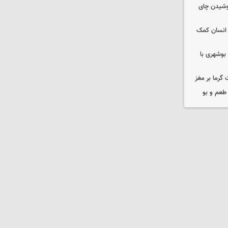
نوشیدن چای
 انسان کمک
بوشهری با
 گرما بر مغز
 طعم و بو