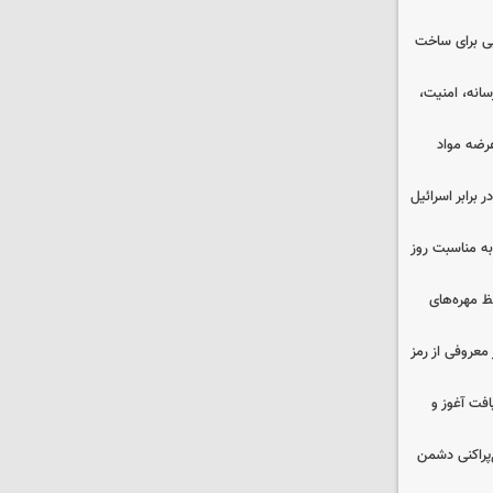
ایی برای ساخت
رسانه، امنیت،
عرضه مواد
 برابر اسرائیل
به مناسبت روز
 مهره‌های
معروفی از رمز
فت آغوز و
غ‌پراکنی دشمن