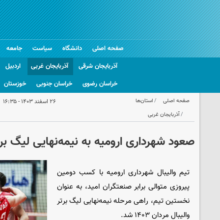
صفحه اصلی
دانشگاه
سیاست
جامعه
آذربایجان شرقی
آذربایجان غربی
اردبیل
خراسان رضوی
خراسان جنوبی
خوزستان
صفحه اصلی
استان‌ها
۲۶ اسفند ۱۴۰۳ - ۱۶:۳۵
آذربایجان غربی
صعود شهرداری ارومیه به نیمه‌نهایی لیگ برتر
تیم والیبال شهرداری ارومیه با کسب دومین
پیروزی متوالی برابر صنعتگران امید، به عنوان
نخستین تیم، راهی مرحله نیمه‌نهایی لیگ برتر
والیبال مردان ۱۴۰۳ شد.