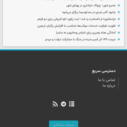
محرم شهر؛ پژواک عزاداری در پهنای شهر
یادبود اکبر عبدی در صداوسیما برگزار می‌شود
«زنده‌شور» از «استخر» رد شد؛ ثبت رکورد تازه فروش برای دو فیلم
تقویت ظرفیت خدمات موکب‌ها متناسب با افزایش زائران اربعین
آمادگی بعثه رهبری برای اعزام روحانیون به سامرا
مرمت ۱۴۹ اثر آسیب‌دیده در جنگ با مشارکت دولت و مردم
دسترسی سریع
تماس با ما
درباره ما
نسخه دسکتاپ