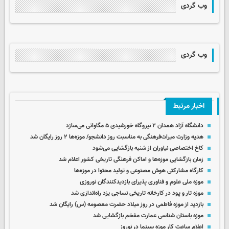
وب گردی
وب گردی
اخبار مرتبط
دانشگاه آزاد همدان ۲ نیروگاه خورشیدی ۵ مگاواتی می‌سازد
هدیه وزارت میراث‌فرهنگی به مناسبت روز دانشجو/ موزه‌ها ۲ روز رایگان شد
کاخ اختصاصی نیاوران از شنبه بازگشایی می‌شود
زمان بازگشایی موزه‌ها و اماکن فرهنگی تاریخی کشور اعلام شد
کارگاه مشارکتی هوش مصنوعی و تولید محتوا در موزه‌ها
موزه ملی علوم و فناوری پذیرای بازدیدکنندگان نوروزی
موزه تار و پود در کارخانه تاریخی نساجی یزد راه‌اندازی شد
بازدید از موزه فاطمی در روز میلاد حضرت معصومه (س) رایگان شد
موزه باستان شناسی عمارت مفخم بازگشایی شد
اعلام ساعت کار موزه سینما در نوروز