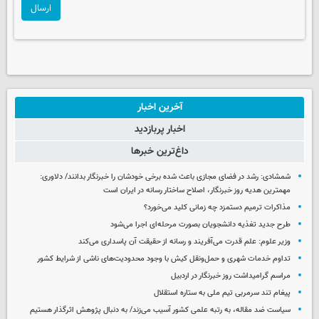
ارسال
آخرین اخبار
اخبار پربازدید
داغ‌ترین خبرها
شمشادی: رشد در فضای مجازی باعث شده برخی خودشان را خبرنگار بدانند/ دلاوری:
مهمترین هدیه‌ روز خبرنگار، اصلاح ساختار رسانه در ایران است
مذاکرات ترمیم دستمزد چه زمانی کلید می‌خورد؟
طرح جدید تغذیه دانشجویان بصورت مرحله‌ای اجرا می‌شود
وزیر علوم: علم قدرت می‌آفریند و رسانه از حقیقت آن پاسداری می‌کند
تداوم خدمات شهری و حمل‌ونقل کیش با وجود محدودیت‌های ناشی از شرایط کشور
مراسم گرامیداشت روز خبرنگار در اردبیل
پیغام تند سرمربی تیم ملی به ستاره استقلال
سیاست ضد مقاله، به رتبه علمی کشور آسیب می‌زند/ به دنبال پژوهش اثرگذار هستیم