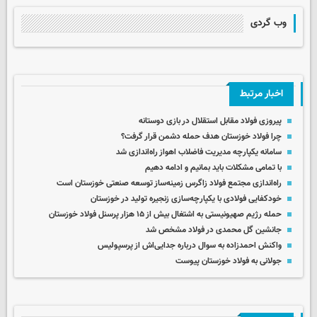
وب گردی
اخبار مرتبط
پیروزی فولاد مقابل استقلال در بازی دوستانه
چرا فولاد خوزستان هدف حمله دشمن قرار گرفت؟
سامانه یکپارچه مدیریت فاضلاب اهواز راه‌اندازی شد
با تمامی مشکلات باید بمانیم و ادامه دهیم
راه‌اندازی مجتمع فولاد زاگرس زمینه‌ساز توسعه صنعتی خوزستان است
خودکفایی فولادی با یکپارچه‌سازی زنجیره تولید در خوزستان
حمله رژیم صهیونیستی به اشتغال بیش از ۱۵ هزار پرسنل فولاد خوزستان
جانشین گل محمدی در فولاد مشخص شد
واکنش احمدزاده به سوال درباره جدایی‌اش از پرسپولیس
جولانی به فولاد خوزستان پیوست