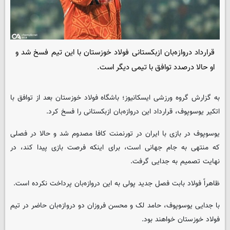
قرارداد دروازه‌بان ازبکستانی فولاد خوزستان با این تیم فسخ شد و
او حالا درصدد توافق با تیمی دیگر است.
به گزارش گروه ورزشی
ایسکانیوز
؛ باشگاه فولاد خوزستان بعد از توافق با
اتکیر یوسوپوف، قرارداد این دروازه‌بان ازبکستانی را فسخ کرد.
یوسوپوف در بازی با ایران در تورنمنت کافا مصدوم شد و حالا در فصلی
که منتهی به جام جهانی است، برای اینکه فرصت بازی پیدا کند، در
نهایت تصمیم به جدایی گرفت.
ظاهراً فولاد بابت فصل جدید پولی به این دروازه‌بان پرداخت نکرده است.
با جدایی یوسوپوف، حامد لک و محسن فروزان دو دروازه‌بان حاضر در تیم
فولاد خوزستان خواهند بود.