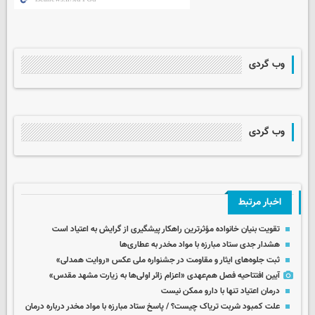
وب گردی
وب گردی
اخبار مرتبط
تقویت بنیان خانواده مؤثرترین راهکار پیشگیری از گرایش به اعتیاد است
هشدار جدی ستاد مبارزه با مواد مخدر به عطاری‌ها
ثبت جلوه‌های ایثار و مقاومت در جشنواره ملی عکس «روایت همدلی»
آیین افتتاحیه فصل هم‌عهدی «اعزام زائر اولی‌ها به زیارت مشهد مقدس»
درمان اعتیاد تنها با دارو ممکن نیست
علت کمبود شربت تریاک چیست؟ / پاسخ ستاد مبارزه با مواد مخدر درباره درمان