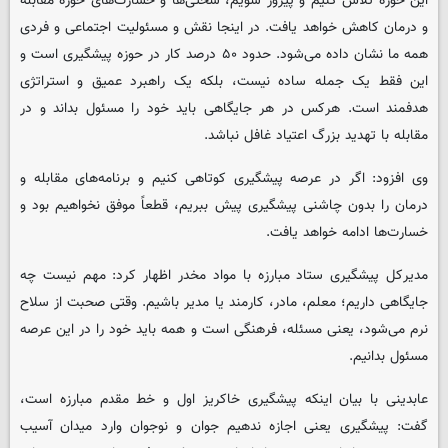
این حوزه تلاش کنیم و پیروز شویم، سختی‌ها و خسارت‌های حوزه مقابله
و درمان کاهش خواهد یافت. در اینجا نقش و مسئولیت اجتماعی و فردی
همه ما نشان داده می‌شود. حدود ۵۰ درصد کار در حوزه پیشگیری است و
این فقط یک جمله ساده نیست، بلکه یک راهبرد عمیق و استراتژی
هدفمند است. هرکس در هر جایگاهی باید خود را مسئول بداند و در
مقابله با تهدید بزرگ اعتیاد غافل نباشد.
وی افزود: اگر در عرصه پیشگیری کوتاهی کنیم و برنامه‌های مقابله و
درمان را بدون چاشنی پیشگیری پیش ببریم، قطعاً موفق نخواهیم بود و
خسارت‌ها ادامه خواهد یافت.
مدیرکل پیشگیری ستاد مبارزه با مواد مخدر اظهار کرد: مهم نیست چه
جایگاهی داریم؛ معلم، مادر، کارمند یا مدیر باشیم. وقتی صحبت از سلاح
نرم می‌شود، یعنی مسئله، فرهنگی است و همه باید خود را در این عرصه
مسئول بدانیم.
عابدینی با بیان اینکه پیشگیری خاکریز اول و خط مقدم مبارزه است،
گفت: پیشگیری یعنی اجازه ندهیم جوان و نوجوان وارد میدان آسیب