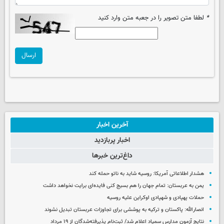
*
لطفا متن تصویر را در جعبه متن وارد کنید
ارسال
آخرین اخبار
اخبار پربازدید
داغ‌ترین خبرها
هشدار اطلاعاتی آمریکا: روسیه شاید به ناتو حمله کند
یمن به عربستان: تمام جهان را هم بسیج کنی فایده‌ای برایت نخواهد داشت
حملات پهپادی و شهپادی اوکراین علیه روسیه
انصارالله: پاکستان و ترکیه به پوششی برای تجاوزات عربستان تبدیل نشوند
نتایج آزمون مدارس سمپاد اعلام شد/ ثبت‌نام پذیرفته‌شدگان از ۱۹ مرداد