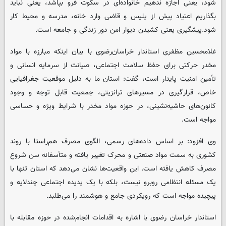
شود، یعنی اجازه ندهیم خانواده‌ای در سکوت فرو بپاشد، یعنی نباید
بگذاریم اعتیاد پیش از پلیس و قاضی وارد خانه، مدرسه و محیط کار
شود.پیشگیری یعنی کشیدن دیوار امن دور زندگی و جامعه است.
غلامحسین مظفری استاندار خراسان‌رضوی با بیان اینکه مبارزه با مواد
مخدر حرکتی برای حفظ سلامت اجتماعی، صیانت از سرمایه انسانی و
تأمین امنیت پایدار است، گفت: استان ما به دلیل موقعیت جغرافیایی
خاص، قرارگیری در مسیرهای ترانزیتی، جمعیت قابل توجه و وجود
کانون‌های حاشیه‌نشینی، در حوزه مواد مخدر با شرایط ویژه و حساسی
مواجه است.
وی افزود: بر اساس داده‌های رسمی، الگوی مصرف هم‌راستا با روند
کشوری به سمت مواد صنعتی و محرک تغییر یافته و متأسفانه سن شروع
مصرف کاهش یافته است. این واقعیت‌ها نشان می‌دهد که استان تنها با
یک مسئله انتظامی روبرو نیست، بلکه با یک پدیده اجتماعی چندلایه و
پیچیده مواجه است که رویکردی جامع و هوشمند را می‌طلبد.
استاندار خراسان رضوی با اشاره به اقدامات انجام‌شده در حوزه مقابله با