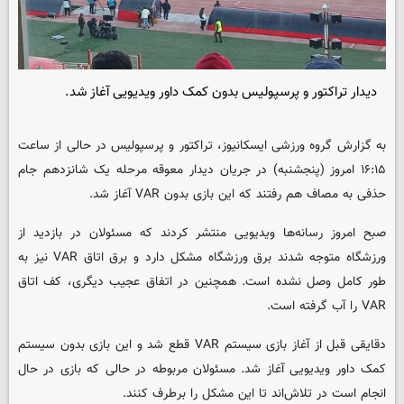
دیدار تراکتور و پرسپولیس بدون کمک داور ویدیویی آغاز شد.
به گزارش گروه ورزشی
ایسکانیوز
، تراکتور و پرسپولیس در حالی از ساعت
۱۶:۱۵ امروز (پنجشنبه) در جریان دیدار معوقه مرحله یک شانزدهم جام
حذفی به مصاف هم رفتند که این بازی بدون VAR آغاز شد.
صبح امروز رسانه‌ها ویدیویی منتشر کردند که مسئولان در بازدید از
ورزشگاه متوجه شدند برق ورزشگاه مشکل دارد و برق اتاق VAR نیز به
طور کامل وصل نشده است. همچنین در اتفاق عجیب دیگری، کف اتاق
VAR را آب گرفته است.
دقایقی قبل از آغاز بازی سیستم VAR قطع شد و این بازی بدون سیستم
کمک داور ویدیویی آغاز شد. مسئولان مربوطه در حالی که بازی در حال
انجام است در تلاش‌اند تا این مشکل را برطرف کنند.