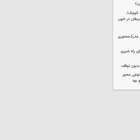
ه کوچک/
سرطان در خون
؟/ از مدرک‌محوری
ی راه شیری
 بدون توقف
نوعی محور
 بود