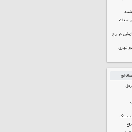
انی برای احداث
 ۳۰۰۰ لیتری گازوئیل در برج
ع تجاری
انه‌ای
زحل
ب
هاب‌سنگ
داغ