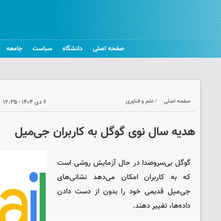
صفحه اصلی
دانشگاه
سیاست
جامعه
صفحه اصلی
علم و فناوری
۶ دی ۱۴۰۴ - ۱۲:۳۵
هدیه سال نوی گوگل به کاربران جی‌میل
گوگل بی‌سروصدا در حال آزمایش روشی است
که به کاربران امکان می‌دهد نشانی‌های
جی‌میل قدیمی خود را بدون از دست دادن
داده‌ها، تغییر دهند.