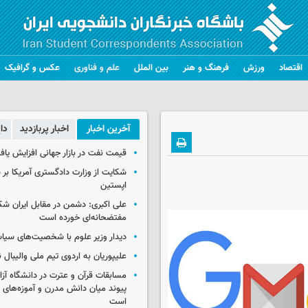
اقتصاد
ورزش
فرهنگ و هنر
بین الملل
علم و فناوری
عکس و گرافیک
آخرین اخبار
اخبار پربازدید
دا
قیمت نفت در بازار جهانی افزایش یاف
شکایت از وزارت دادگستری آمریکا بر 
اپستین
علی اکبری: دشمن در مقابل ایران 
مفتضحانه‌ای خورده است
دیدار وزیر علوم با شخصیت‌های سیاس
علیپوریان به اردوی تیم ملی والیبال
مسابقات قرآن و عترت در دانشگاه آزا
پیوند میان دانش مدرن و آموزه‌های 
است