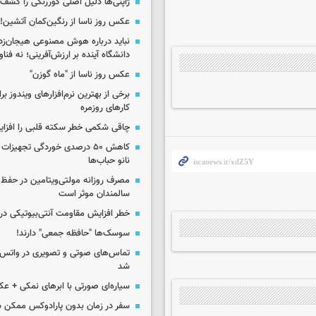
ژاپنی‌ها دلیل اصلی کوررنگی را کشف 
عکس روز ناسا از رنگین‌کمان آتشین!
نباید درباره هوش مصنوعی هیجان‌زد
دانشگاه آینده بر ارزش‌آفرینی؛ نه فناو
عکس روز ناسا از "ماه گوزن"
برخی از بهترین نرم‌افزارهای ویندوز بر
کارهای روزمره
چاقی شکمی خطر سکته قلبی را افزا
کاهش ۵۰ درصدی خوردگی تجهیزات
نانو حباب‌ها
مصرف روزانه مولتی‌ویتامین در حفظ
سالمندان موثر است
خطر افزایش مقاومت آنتی‌بیوتیکی در
سوسک‌ها "حافظه جمعی" دارند!
تماس‌های صوتی و تصویری در واتس‌
شد
سیاره‌ای صورتی با ابرهای نمکی + ع
سفر در زمان بدون پارادوکس ممکن 