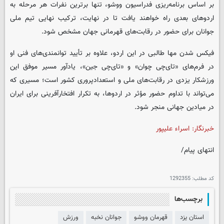
بر اساس برنامه‌ریزی فدراسیون ووشو، تنها برترین نفرات هر مرحله به
اردوهای بعدی راه خواهند یافت تا در نهایت، ترکیب نهایی تیم ملی
جوانان برای حضور در رقابت‌های قهرمانی جهان مشخص شود.
فیکس شدن مها طالبی در این اردو، علاوه بر تأیید توانمندی‌های فنی او
در فرم‌های «تای‌چی چوان» و «تای‌چی جین»، یادآور مسیر موفق این
ورزشکار یزدی در رقابت‌های ملی و استعدادپروری کشور است؛ مسیری که
می‌تواند با تداوم حضور مؤثر در اردوها، به تکرار افتخارآفرینی برای ایران
در میادین جهانی منجر شود.
خبرنگار: اسراء علیپور
انتهای پیام/
کد مطلب:
1292355
برچسب‌ها
استان یزد
قهرمان ووشو
جوانان نخبه
ورزش