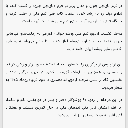
در فرم تای‌چی جوان و مدال برنز در فرم «تای‌چی جین» را کسب کند، با
تداوم روند رو به رشد خود، اعتماد کادر فنی تیم ملی را جلب کرده و
جایگاه ثابتی در اردوی آماده‌سازی تیم ملی به دست آورده است.
مرحله نخست اردوی تیم ملی ووشو جوانان اعزامی به رقابت‌های قهرمانی
جهان ۲۰۲۶ چین، از اول دی‌ماه آغاز شده و تا دهم دی‌ماه به میزبانی
آکادمی ملی ووشو ایران ادامه دارد.
این اردو پس از برگزاری رقابت‌های المپیاد استعدادهای برتر ورزشی در قم
و سمنان و همچنین مسابقات قهرمانی کشور در تبریز برگزار شده و
نخستین گام از شش مرحله اردوی آماده‌سازی تا دوم فروردین‌ماه ۱۴۰۵ به
شمار می‌رود.
در این مرحله از اردو، ۶۰ ووشوکار دختر و پسر در دو بخش تالو و ساندا،
زیر نظر اعضای کادر فنی تیم‌های ملی در حال تمرین هستند و عملکرد
فنی آنان به‌صورت مستمر ارزیابی می‌شود.