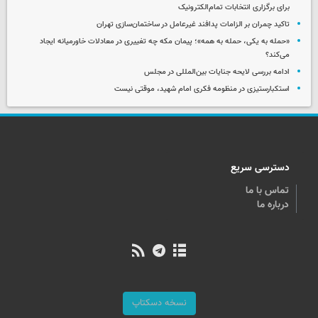
برای برگزاری انتخابات تمام‌الکترونیک
تاکید چمران بر الزامات پدافند غیرعامل در ساختمان‌سازی تهران
«حمله به یکی، حمله به همه»؛ پیمان مکه چه تغییری در معادلات خاورمیانه ایجاد
می‌کند؟
ادامه بررسی لایحه جنایات بین‌المللی در مجلس
استکبارستیزی در منظومه فکری امام شهید، موقتی نیست
دسترسی سریع
تماس با ما
درباره ما
نسخه دسکتاپ