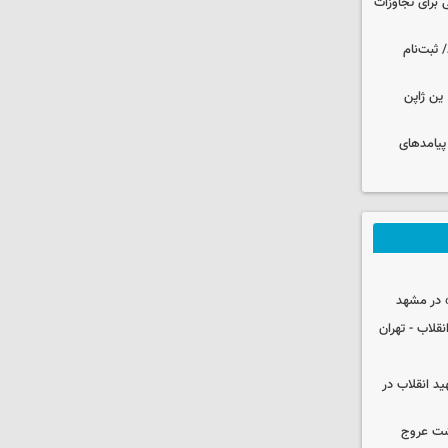
 برای تجاوزات
 ثبت‌نام
ین ژاپن
 پیامدهای
 در مشهد
قلاب - تهران
ید انقلاب در
شت عروج