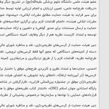
عضو هیئت علمی دانشگاه علوم پزشکی بقیه‌الله(عج) در تشریح دیگر وظ
«دریافت طرح‌نامه علمی، تعیین ارزیابان و انجام ارزیابی اولیه توسط 
برای سیر فرایند به هیئت حمایت مطابق مقررات ابلاغی»، «پیشنهاد شورا
مقررات ابلاغی هیئت»، «انجام اقدامات لازم برای برگزاری اجلاسیه‌های ط
حمایت و ارسال مستندات برای صدور گواهی» و «تعیین و ارائه حمایت‌های
توسعه و امتداد کاربست نظریه هم از دیگر وظایف کمیته دستگاهی اس
دبیر هیئت حمایت از کرسی‌های نظریه‌پردازی، نقد و مناظره شورای عال
دسته از کمیته‌های دستگاهی که مجوز آنها فقط کرسی‌های ترویجی، نق
طرح‌نامه نظریه، اقدامات لازم را از طریق نزدیکترین و مرتبط‌ترین کمیت
احمدی، حمایت‌ها و امتداد نظری و کاربردی طرح‌های موفق را «امتیاز ب
کرسی‌ها (در آیین‌نامه ارتقا)»، «اعطای پایه تشویقی به اعضای هیئت عل
نظریه‌پردازان موفق در جشنواره بین‌المللی فارابی»، «قرارگرفتن در شاخص
پایگاه استنادی جهان اسلام (ISC)»، «انتشار کتاب نظری
قراردادهای حمایتی با نهادها و سازمان‌ها درخصوص پشتیبانی از نظریا
دبیر هیئت حمایت از کرسی‌های نظریه‌پردازی، نقد و مناظره شورای عالی 