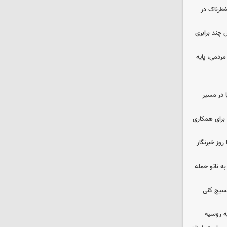
طرناک در
چند برابری
ردمی، پایه
ا در مسیر
برای همکاری
وز خبرنگار
ه ناتو حمله
بسیج کنی
ه روسیه