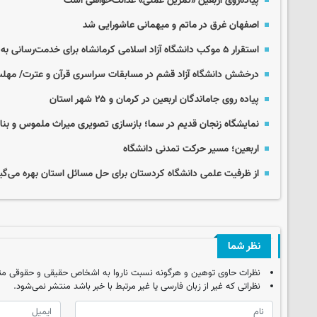
پیاده‌روی اربعین «تمرین عملی» عدالت‌خواهی است
اصفهان غرق در ماتم و میهمانی عاشورایی شد
استقرار ۵ موکب دانشگاه آزاد اسلامی کرمانشاه برای خدمت‌رسانی به زائران اربعین
درخشش دانشگاه آزاد قشم در مسابقات سراسری قرآن و عترت/ مهلت 
پیاده روی جاماندگان اربعین در کرمان و ۲۵ شهر استان
نمایشگاه زنجان قدیم در سما؛ بازسازی تصویری میراث ملموس و بن
اربعین؛ مسیر حرکت تمدنی دانشگاه
از ظرفیت علمی دانشگاه کردستان برای حل مسائل استان بهره می‌گی
نظر شما
نظرات حاوی توهین و هرگونه نسبت ناروا به اشخاص حقیقی و حقوقی من
نظراتی که غیر از زبان فارسی یا غیر مرتبط با خبر باشد منتشر نمی‌شود.