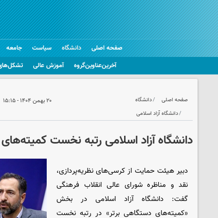
صفحه اصلی
دانشگاه
سیاست
جامعه
آخرین‌عناوین‌گروه
آموزش عالی
تشکل‌های
صفحه اصلی
دانشگاه
۲۰ بهمن ۱۴۰۴ - ۱۵:۱۵
دانشگاه آزاد اسلامی
دانشگاه آزاد اسلامی رتبه نخست کمیته‌های
دبیر هیئت حمایت از کرسی‌های نظریه‌پردازی،
نقد و مناظره شورای عالی انقلاب فرهنگی
گفت: دانشگاه آزاد اسلامی در بخش
«کمیته‌های دستگاهی برتر» در رتبه نخست