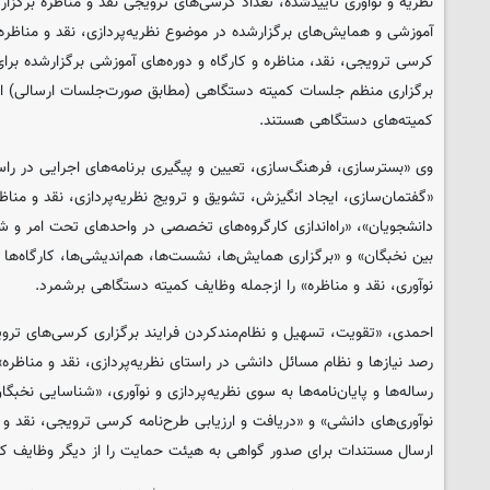
نظریه و نوآوری تأییدشده، تعداد کرسی‌های ترویجی نقد و مناظره برگزارشد
آموزشی و همایش‌های برگزارشده در موضوع نظریه‌پردازی، نقد و مناظره 
کرسی ترویجی، نقد، مناظره و کارگاه و دوره‌های آموزشی برگزارشده برا
برگزاری منظم جلسات کمیته دستگاهی (مطابق صورت‌جلسات ارسالی) از
کمیته‌های دستگاهی هستند.
وی «بسترسازی، فرهنگ‌سازی، تعیین و پیگیری برنامه‌های اجرایی در راست
«گفتمان‌سازی، ایجاد انگیزش، تشویق و ترویج نظریه‌پردازی، نقد و منا
دانشجویان»، «راه‌اندازی کارگروه‌های تخصصی در واحدهای تحت امر و ش
بین نخبگان» و «برگزاری همایش‌ها، نشست‌ها، هم‌اندیشی‌ها، کارگاه‌ها 
نوآوری، نقد و مناظره» را ازجمله وظایف کمیته دستگاهی برشمرد.
احمدی، «تقویت، تسهیل و نظام‌مندکردن فرایند برگزاری کرسی‌های تروی
رصد نیازها و نظام مسائل دانشی در راستای نظریه‌پردازی، نقد و مناظ
رساله‌ها و پایان‌نامه‌ها به سوی نظریه‌پردازی و نوآوری، «شناسایی نخبگان
نوآوری‌های دانشی» و «دریافت و ارزیابی طرح‌نامه کرسی ترویجی، نقد و
ارسال مستندات برای صدور گواهی به هیئت حمایت را از دیگر وظایف 