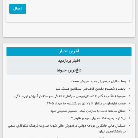
ارسال
آخرین اخبار
اخبار پربازدید
داغ‌ترین خبرها
رضا عطاران در سریال جدید سروش صحت
پانصد و شصت‌و یکمین کاغذخبر ایسکانیوز منتشر شد
مجموعه «گام به گام تا داستان‌نویسی حرفه‌ای» اتفاقی خجسته در آموزش نویسندگی
قیمت آپارتمان در مناطق ۶ و۷ تهران یکشنبه ۱۸ مرداد ۱۴۰۵
انتقال سامانه کاتب به سازمان ثبت، تصمیم صحیحی نبود
پیشنهاد وسوسه‌کننده برای مهدی طارمی؟
استقلال مالی جایگزین بودجه دولتی در آموزش عالی شود/ ضرورت فرهنگ نیکوکاری علمی
در دانشگاه‌های ایران