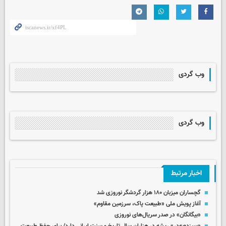
وب گردی
وب گردی
اخبار مرتبط
گچساران میزبان ۱۸۰ هزار گردشگر نوروزی شد
آغاز پویش ملی «طبیعت پاک، سرزمین مقاوم»
«بیگانگان» در صدر سریال‌های نوروزی