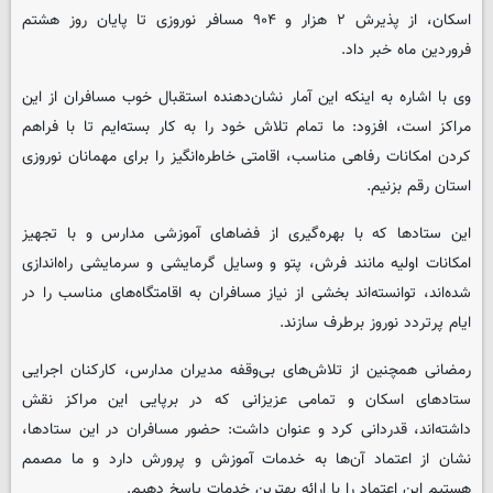
اسکان، از پذیرش ۲ هزار و ۹۰۴ مسافر نوروزی تا پایان روز هشتم
فروردین ماه خبر داد.
وی با اشاره به اینکه این آمار نشان‌دهنده استقبال خوب مسافران از این
مراکز است، افزود: ما تمام تلاش خود را به کار بسته‌ایم تا با فراهم
کردن امکانات رفاهی مناسب، اقامتی خاطره‌انگیز را برای مهمانان نوروزی
استان رقم بزنیم.
این ستادها که با بهره‌گیری از فضاهای آموزشی مدارس و با تجهیز
امکانات اولیه مانند فرش، پتو و وسایل گرمایشی و سرمایشی راه‌اندازی
شده‌اند، توانسته‌اند بخشی از نیاز مسافران به اقامتگاه‌های مناسب را در
ایام پرتردد نوروز برطرف سازند.
رمضانی همچنین از تلاش‌های بی‌وقفه مدیران مدارس، کارکنان اجرایی
ستادهای اسکان و تمامی عزیزانی که در برپایی این مراکز نقش
داشته‌اند، قدردانی کرد و عنوان داشت: حضور مسافران در این ستادها،
نشان از اعتماد آن‌ها به خدمات آموزش و پرورش دارد و ما مصمم
هستیم این اعتماد را با ارائه بهترین خدمات پاسخ دهیم.