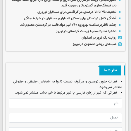
«سیزده‌به‌در» ریشه در هزاران سال تاریخ و سنت ایرانی دارد/ برای حفظ طبیعت
باید فرهنگ‌سازی گسترده‌تری صورت گیرد
تخفیف ۳۵ تا ۷۰ درصدی مراکز اقامتی برای مسافران نوروزی
آمادگی کامل کردستان برای اسکان اضطراری مسافران در شرایط جنگی
چشم ناظر بر سلامت نوروزی؛ ۷۶۰ لیتر مواد فاسد در کردستان معدوم شد
تشدید نظارت محیط زیست کردستان در نوروز
روایت یک ترور در اصفهان
شب‌های روشن اصفهان در نوروز
نظر شما
نظرات حاوی توهین و هرگونه نسبت ناروا به اشخاص حقیقی و حقوقی
منتشر نمی‌شود.
نظراتی که غیر از زبان فارسی یا غیر مرتبط با خبر باشد منتشر نمی‌شود.