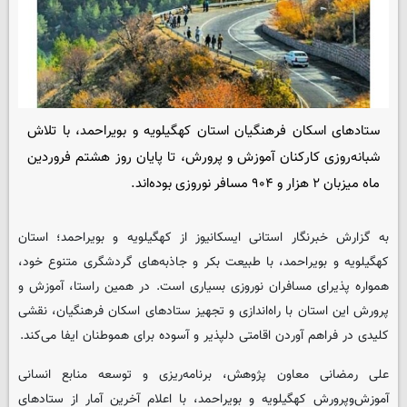
ستادهای اسکان فرهنگیان استان کهگیلویه و بویراحمد، با تلاش
شبانه‌روزی کارکنان آموزش و پرورش، تا پایان روز هشتم فروردین
ماه میزبان ۲ هزار و ۹۰۴ مسافر نوروزی بوده‌اند.
به گزارش خبرنگار استانی ایسکانیوز از کهگیلویه و بویراحمد؛ استان
کهگیلویه و بویراحمد، با طبیعت بکر و جاذبه‌های گردشگری متنوع خود،
همواره پذیرای مسافران نوروزی بسیاری است. در همین راستا، آموزش و
پرورش این استان با راه‌اندازی و تجهیز ستادهای اسکان فرهنگیان، نقشی
کلیدی در فراهم آوردن اقامتی دلپذیر و آسوده برای هموطنان ایفا می‌کند.
علی رمضانی معاون پژوهش، برنامه‌ریزی و توسعه منابع انسانی
آموزش‌وپرورش کهگیلویه و بویراحمد، با اعلام آخرین آمار از ستادهای