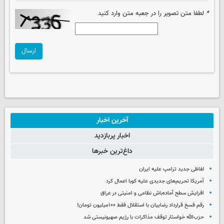
*
لطفا متن تصویر را در جعبه متن وارد کنید
ارسال
آخرین اخبار
اخبار پربازدید
داغ‌ترین خبرها
لفاظی جدید ترامپ علیه ایران
آمریکا تحریم‌های جدیدی علیه کوبا اعمال کرد
افزایش سطح آماده‌باش نظامی و امنیتی در عراق
رقم فسخ قرارداد رضاییان با استقلال فقط ۱۰۰میلیون تومان!
حزب‌الله خواستار توقف مذاکرات با رژیم صهیونیستی شد