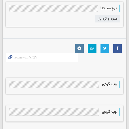
برچسب‌ها
میوه و تره بار
وب گردی
وب گردی