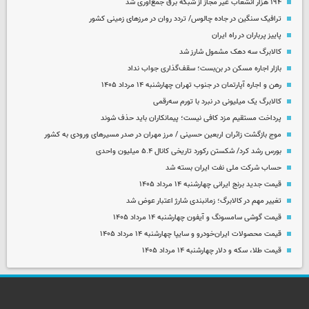
۱۹۴ هزار انشعاب غیر مجاز از شبکه برق جمع‌آوری شد
ترافیک سنگین در جاده چالوس/ تردد روان در مرزهای زمینی کشور
پاییز پرباران در راه ایران
کالابرگ سه دهک مشمول شارز شد
بازار اجاره مسکن در بن‌بست؛ سقف‌گذاری جواب نداد
رهن و اجاره آپارتمان در جنوب تهران چهارشنبه ۱۴ مرداد ۱۴۰۵
کالابرگ یک میلیونی در نبرد با تورم سه‌رقمی
پرداخت مستقیم مزد کافی نیست؛ پیمانکاران باید حذف شوند
موج بازگشت زائران اربعین حسینی / مرز مهران در صدر مسیرهای ورودی به کشور
بورس رشد کرد/ شکستن رکورد تاریخی کانال ۵.۴ میلیون واحدی
حساب‌ شرکت ملی نفت ایران بسته شد
قیمت جدید برنج ایرانی چهارشنبه ۱۴ مرداد ۱۴۰۵
تغییر مهم در کالابرگ؛ زمانبندی‌ شارژ اعتبار عوض شد
قیمت گوشی سامسونگ و آیفون چهارشنبه ۱۴ مرداد ۱۴۰۵
قیمت محصولات ایران‌خودرو و سایپا چهارشنبه ۱۴ مرداد ۱۴۰۵
قیمت طلا، سکه و دلار چهارشنبه ۱۴ مرداد ۱۴۰۵