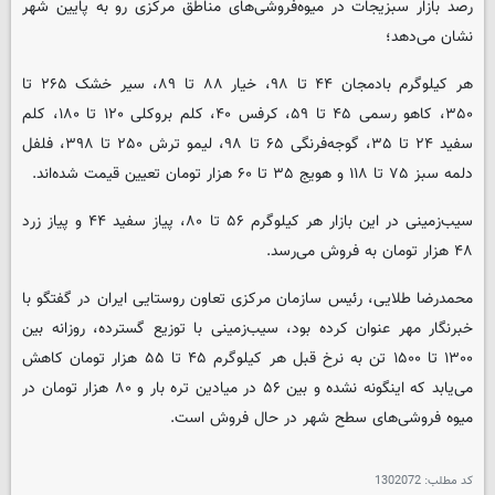
رصد بازار سبزیجات در میوه‌فروشی‌های مناطق مرکزی رو به پایین شهر
نشان می‌دهد؛
هر کیلوگرم بادمجان ۴۴ تا ۹۸، خیار ۸۸ تا ۸۹، سیر خشک ۲۶۵ تا
۳۵۰، کاهو رسمی ۴۵ تا ۵۹، کرفس ۴۰، کلم بروکلی ۱۲۰ تا ۱۸۰، کلم
سفید ۲۴ تا ۳۵، گوجه‌فرنگی ۶۵ تا ۹۸، لیمو ترش ۲۵۰ تا ۳۹۸، فلفل
دلمه سبز ۷۵ تا ۱۱۸ و هویج ۳۵ تا ۶۰ هزار تومان تعیین قیمت شده‌اند.
سیب‌زمینی در این بازار هر کیلوگرم ۵۶ تا ۸۰، پیاز سفید ۴۴ و پیاز زرد
۴۸ هزار تومان به فروش می‌رسد.
محمدرضا طلایی، رئیس سازمان مرکزی تعاون روستایی ایران در گفتگو با
خبرنگار مهر عنوان کرده بود، سیب‌زمینی با توزیع گسترده، روزانه بین
۱۳۰۰ تا ۱۵۰۰ تن به نرخ قبل هر کیلوگرم ۴۵ تا ۵۵ هزار تومان کاهش
می‌یابد که اینگونه نشده و بین ۵۶ در میادین تره بار و ۸۰ هزار تومان در
میوه فروشی‌های سطح شهر در حال فروش است.
کد مطلب:
1302072