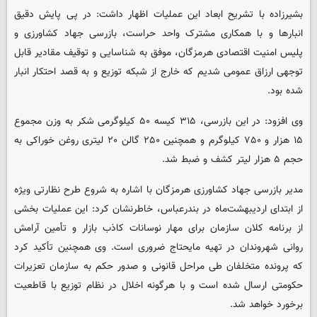
بشیرزاده با تشریح ابعاد این عملیات اظهار داشت: در پی پایش دقیق
انبارها و با همکاری مشترک واحد حراست، بازرسی جهاد کشاورزی و
پلیس امنیت اقتصادی هرمزگان، موفق به شناسایی و توقیف مقادیر قابل
توجهی ارزاق عمومی شدیم که خارج از شبکه توزیع و به قصد احتکار انبار
شده بود.
وی افزود: در این بازرسی، ۳۱۵ کیسه ۵۰ کیلوگرمی شکر به وزن مجموع
۱۵ هزار و ۷۵۰ کیلوگرم و همچنین ۲۵۰ گالن ۲۰ لیتری روغن خوراکی به
حجم ۵ هزار لیتر کشف و ضبط شد.
مدیر بازرسی جهاد کشاورزی هرمزگان با اشاره به شروع طرح نظارتی ویژه
از ابتدای اردیبهشت‌ماه در بندرعباس، خاطرنشان کرد: این عملیات بخشی
از برنامه‌ کلان سازمان برای مهار نوسانات کاذب بازار و تأمین آرامش
روانی شهروندان در تهیه مایحتاج ضروری است. وی همچنین تأکید کرد
که پرونده متخلفان طی مراحل قانونی و صدور حکم به سازمان تعزیرات
حکومتی ارسال شده است و با هرگونه اخلال در نظام توزیع با قاطعیت
برخورد خواهد شد.