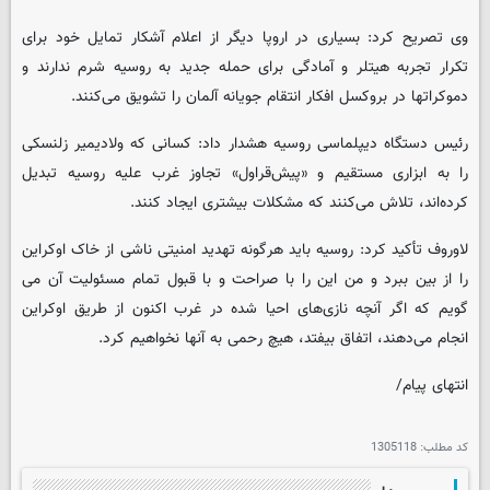
وی تصریح کرد: بسیاری در اروپا دیگر از اعلام آشکار تمایل خود برای
تکرار تجربه هیتلر و آمادگی برای حمله جدید به روسیه شرم ندارند و
دموکراتها در بروکسل افکار انتقام ‌جویانه آلمان را تشویق می‌کنند.
رئیس دستگاه دیپلماسی روسیه هشدار داد: کسانی که ولادیمیر زلنسکی
را به ابزاری مستقیم و «پیش‌قراول» تجاوز غرب علیه روسیه تبدیل
کرده‌اند، تلاش می‌کنند که مشکلات بیشتری ایجاد کنند.
لاوروف تأکید کرد: روسیه باید هرگونه تهدید امنیتی ناشی از خاک اوکراین
را از بین ببرد و من این را با صراحت و با قبول تمام مسئولیت آن می
گویم که اگر آنچه نازی‌های احیا شده در غرب اکنون از طریق اوکراین
انجام می‌دهند، اتفاق بیفتد، هیچ رحمی به آنها نخواهیم کرد.
انتهای پیام/
کد مطلب:
1305118