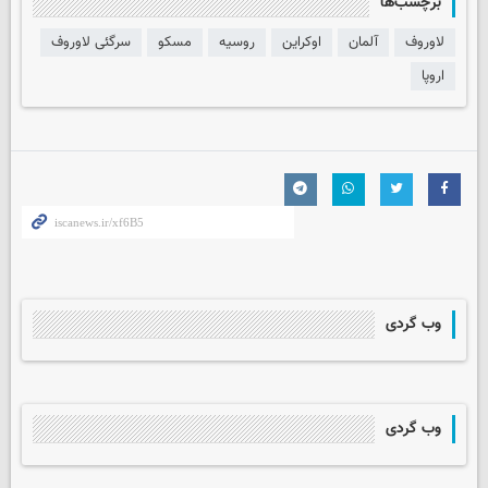
برچسب‌ها
لاوروف
آلمان
اوکراین
روسیه
مسکو
سرگئی لاوروف
اروپا
وب گردی
وب گردی