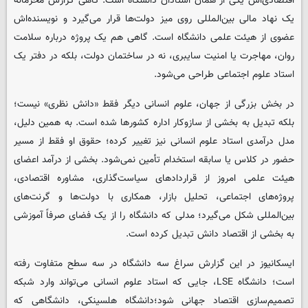
اقتصادی‌اش یکی از همان استادان دانشگاه است. گاهی گزارش محرمانه
یک نهاد مالی بین‌المللی روی میز دولت‌ها قرار می‌گیرد و نویسنده‌اش
عضوی از هیئت علمی دانشگاه است. گاهی هم یک پروژه درباره سلامت
روان، مهاجرت یا امنیت سایبری، نه در ساختمان دولت، بلکه در دفتر یک
استاد علوم اجتماعی طراحی می‌شود.
در بخش بزرگی از جهان، علوم انسانی دیگر فقط «دانش نظری» نیست؛
بلکه تبدیل به بخشی از سازوکار اداره کشورها شده است. به همین دلیل،
مدل درآمدی استاد علوم انسانی نیز تغییر کرده؛ حقوق او فقط از مسیر
حضور در کلاس یا سابقه استخدام تأمین نمی‌شود. بخشی از درآمد اعضای
هیئت علمی امروز از قراردادهای سیاست‌گذاری، مشاوره اقتصادی،
پروژه‌های اجتماعی، تحلیل بازار، همکاری با دولت‌ها و گرنت‌های
بین‌المللی شکل می‌گیرد؛ مدلی که دانشگاه را از یک فضای صرفاً آموزشی
به بخشی از اقتصاد دانش تبدیل کرده است.
ایسکانیوز در این گزارش سراغ سه دانشگاه در سه سطح متفاوت رفته
است؛ دانشگاه LSE، جایی که استاد علوم انسانی می‌تواند وارد شبکه
تصمیم‌سازی اقتصاد جهانی شود؛دانشگاه هلسینکی، دانشگاهی که