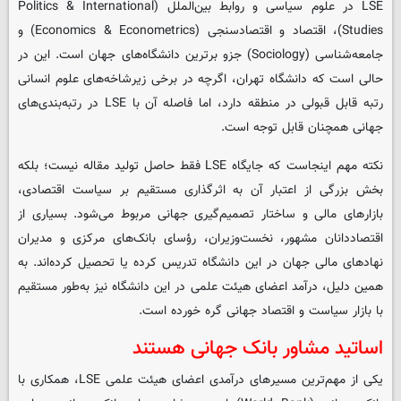
LSE در علوم سیاسی و روابط بین‌الملل (Politics & International
Studies)، اقتصاد و اقتصادسنجی (Economics & Econometrics) و
جامعه‌شناسی (Sociology) جزو برترین دانشگاه‌های جهان است. این در
حالی است که دانشگاه تهران، اگرچه در برخی زیرشاخه‌های علوم انسانی
رتبه قابل قبولی در منطقه دارد، اما فاصله آن با LSE در رتبه‌بندی‌های
جهانی همچنان قابل توجه است.
نکته مهم اینجاست که جایگاه LSE فقط حاصل تولید مقاله نیست؛ بلکه
بخش بزرگی از اعتبار آن به اثرگذاری مستقیم بر سیاست اقتصادی،
بازارهای مالی و ساختار تصمیم‌گیری جهانی مربوط می‌شود. بسیاری از
اقتصاددانان مشهور، نخست‌وزیران، رؤسای بانک‌های مرکزی و مدیران
نهادهای مالی جهان در این دانشگاه تدریس کرده یا تحصیل کرده‌اند. به
همین دلیل، درآمد اعضای هیئت علمی در این دانشگاه نیز به‌طور مستقیم
با بازار سیاست و اقتصاد جهانی گره خورده است.
اساتید مشاور بانک جهانی هستند
یکی از مهم‌ترین مسیرهای درآمدی اعضای هیئت علمی LSE، همکاری با