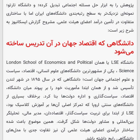
پژوهش را به ابزار حل مسئله اجتماعی تبدیل کرده؛ و دانشگاه تارتو؛
نمونه‌ای نزدیک‌تر به سطح رتبه‌بندی دانشگاه‌های ایران اما با ساختاری
متفاوت در تأمین درآمد اعضای هیئت علمی. مشروح گزارش ایسکانیوز به
شرح زیر است:
دانشگاهی که اقتصاد جهان در آن تدریس ساخته
می‌شود
دانشگاه LSE یا همان London School of Economics and Political
Science ، یکی از مشهورترین دانشگاه‌های علوم انسانی، اقتصاد، سیاست
و علوم اجتماعی جهان است؛ دانشگاهی که در سال ۱۸۹۵ در شهر لندن
تأسیس شد و از همان ابتدا مأموریت خود را بر پیوند میان دانشگاه،
اقتصاد، سیاست‌گذاری و اداره دولت‌ها بنا کرد. برخلاف بسیاری از
دانشگاه‌های سنتی اروپا که تمرکز اصلی آن‌ها بر آموزش کلاسیک بود،
LSE از ابتدا برای تربیت سیاست‌گذار، اقتصاددان، مدیر مالی، تحلیلگر
بین‌المللی و مشاور دولت‌ها شکل گرفت. همین موضوع باعث شده
ساختار درآمدی اعضای هیئت علمی آن نیز تفاوت جدی با مدل‌های
دانشگاهی رایج داشته باشد.