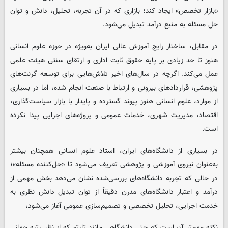
«بازار تخصص» ایجاد کند؛ بازاری که در آن تجربه، تحلیل، دانش و توان
حل مسئله به منبع درآمد تبدیل می‌شود.
در مقابل، ساختار رایج آموزش عالی ایران به‌ویژه در حوزه علوم انسانی
هنوز تا حد زیادی بر پایه حقوق ثابت اداری و ارتقای سنتی هیئت علمی
عمل می‌کند. اگرچه در سال‌های اخیر تلاش‌هایی برای توسعه گرنت‌های
پژوهشی، قراردادهای بیرونی و ارتباط با صنعت انجام شده، اما در بسیاری
از موارد، علوم انسانی هنوز پیوند گسترده و پایدار با بازار سیاست‌گذاری،
اقتصاد، مدیریت شهری، خدمات عمومی و پروژه‌های اجرایی پیدا نکرده
است.
در بسیاری از دانشگاه‌های ایران، استاد علوم انسانی همچنان بیشتر
به‌عنوان نیروی آموزشی و پژوهشی تعریف می‌شود تا «حل‌کننده مسئله»؛
در حالی که تجربه دانشگاه‌های بررسی‌شده نشان می‌دهد بخش مهمی از
درآمد و اعتبار دانشگاه‌های مدرن دقیقاً از توان تبدیل دانش نظری به
خدمت اجرایی، تحلیل تخصصی و تصمیم‌سازی عمومی آغاز می‌شود،
نکته مهم‌تر آن است که حتی دانشگاهی مانند تارتو که از نظر رتبه جهانی