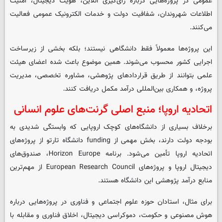
عمومی در پروژه‌هایی درباره رأی‌گیری آنلاین، هویت دیجیتال، امنیت
اطلاعات شهروندان، شفافیت دولت و خدمات الکترونیک عمومی فعالیت
می‌کنند.
این پروژه‌ها معمولاً فقط دانشگاهی نیستند؛ بلکه بخشی از زیرساخت
اجرایی کشور محسوب می‌شوند. همین موضوع باعث شده اعضای هیئت
علمی بتوانند از طریق قراردادهای پژوهشی، مشاوره تخصصی، مدیریت
پروژه، و همکاری بین‌المللی درآمد مکمل دریافت کنند.
اتحادیه اروپا؛ منبع اصلی گرنت‌های علوم انسانی
برخلاف بسیاری از دانشگاه‌های کوچک اروپایی که وابستگی شدیدی به
بودجه دولت دارند، بخش مهمی از funding دانشگاه تارتو از پروژه‌های
اتحادیه اروپا تأمین می‌شود. برنامه Horizon Europe، صندوق‌های
دیجیتال اروپا و پروژه‌های European Research Council از مهم‌ترین
منابع درآمد پژوهشی این دانشگاه هستند.
برای مثال، استادان حوزه علوم اجتماعی و فناوری در پروژه‌هایی درباره
هوش مصنوعی و حکومت، دموکراسی دیجیتال، اخلاق فناوری و مقابله با