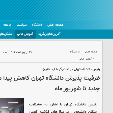
صفحه اصلی
دانشگاه
سیاست
جامعه
آخرین‌عناوین‌گروه
آموزش عالی
تشکل‌های
صفحه اصلی
دانشگاه
۲۶ اردیبهشت ۱۴۰۵ - ۱۰:۰۰
آموزش عالی
رئیس دانشگاه تهران در گفت‌وگو با ایسکانیوز:
ظرفیت پذیرش دانشگاه تهران کاهش پیدا می‌
جدید تا شهریور ماه
رئیس دانشگاه تهران با اشاره به مشکلات
اسکان دانشجویان در سال‌های گذشته گفت: