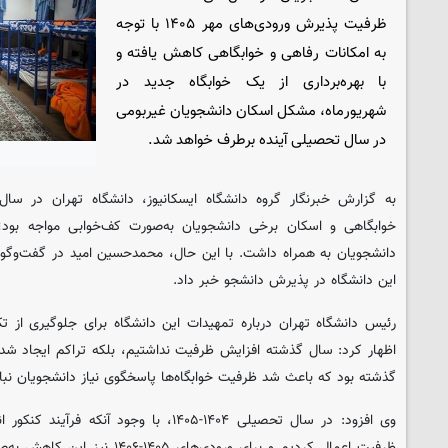
ظرفیت پذیرش ورودی‌های مهر ۱۴۰۵ با توجه
به امکانات رفاهی و خوابگاهی کاهش یافته و
با بهره‌برداری از یک خوابگاه جدید در
شهریورماه، مشکل اسکان دانشجویان غیربومی
در سال تحصیلی آینده برطرف خواهد شد.
به گزارش خبرنگار گروه دانشگاه ایسکانیوز، دانشگاه تهران در سا
خوابگاهی و اسکان برخی دانشجویان به‌صورت کف‌خوابی مواجه بود؛
دانشجویان به همراه داشت. با این حال، محمدحسین امید در گفت‌وگو با 
این دانشگاه در پذیرش دانشجو خبر داد.
رئیس دانشگاه تهران درباره تمهیدات این دانشگاه برای جلوگیری از 
اظهار کرد: سال گذشته افزایش ظرفیت نداشتیم، بلکه تراکم ایجاد ش
گذشته بود که باعث شد ظرفیت خوابگاه‌ها پاسخگوی نیاز دانشجویان نبا
وی افزود: در سال تحصیلی ۱۴۰۴-۱۴۰۵، با وجود
ظرفیت اعمال کردیم و برای ورودی‌های