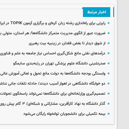
اخبار مرتبط
رایزنی برای راه‌اندازی رشته زبان کره‌ای و برگزاری آزمون TOPIK در ایران
ضرورت عبور از الگوی مدیریت متمرکز دانشگاه‌ها/ هر استان، متولی ب
از شوق دیدار تا بغض فقدان در زینبیه بیت رهبری
درآمدهای نفتی مانع شکل‌گیری احساس نیاز جامعه به علم و فناوری
صدرنشینی دانشگاه علوم پزشکی تهران در رتبه‌بندی سایمگو
وابستگی بودجه‌ دانشگاه‌ها به دولت مانع تحول و تعالی آموزش عال
دو خوابگاه دانشگاهی در اهواز آسیب دیدند/ حادثه تلفات جانی ندا
تصمیم‌گیری وزارتخانه‌ای برای دانشگاه‌ها نمی‌تواند پاسخگوی تحولا
گذار دانشگاه‌ به نهاد کارآفرین، مشارکتی و شبکه‌ای/ ۳ گام پیش روی آموزش عالی در افق ۲۰۵۰
بیمه تکمیلی برای دانشجویان توانخواه رایگان می‌شود