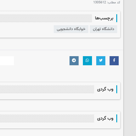
کد مطلب:
1305612
برچسب‌ها
دانشگاه تهران
خوابگاه دانشجویی
وب گردی
وب گردی