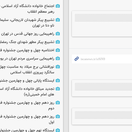
اجتماع خانواده دانشگاه آزاد اسلامی
رهبر معظم انقلاب
تشییع پیکر شهیدان لاریجانی، سلیما
ناو دنا در تهران
راهپیمایی روز جهانی قدس در تهران
تشییع پیکر مطهر شهدای جنگ رمضان 
اختتامیه چهل و چهارمین جشنواره فی
راهپیمایی سراسری مردم تهران در یوم‌الله ۲۲
نورافشانی برج میلاد به مناسبت چهل
سالگرد پیروزی انقلاب اسلامی
ایستگاه پایانی چهل و چهارمین جشنو
تجدید میثاق خانواده دانشگاه آزاد اسل
های امام خمینی(ره)
روز دهم چهل و چهارمین جشنواره ف
دوم
روز دهم چهل و چهارمین جشنواره ف
اول
ایستگاه نهم چهل و چهارمین جشنوار