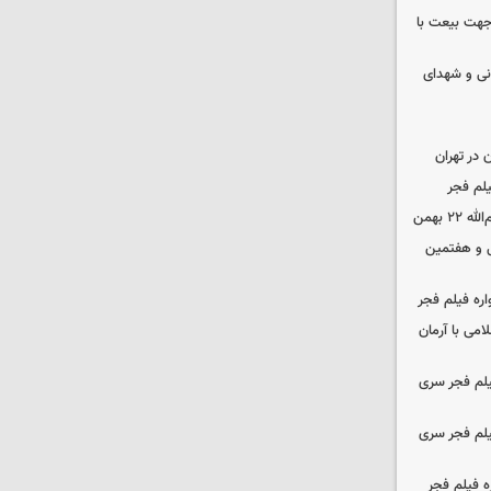
 جهت بیعت با
نی و شهدای
در تهران
لم فجر
 بهمن
‌ و هفتمین
اره فیلم فجر
امی با آرمان
یلم فجر سری
یلم فجر سری
ه فیلم فجر