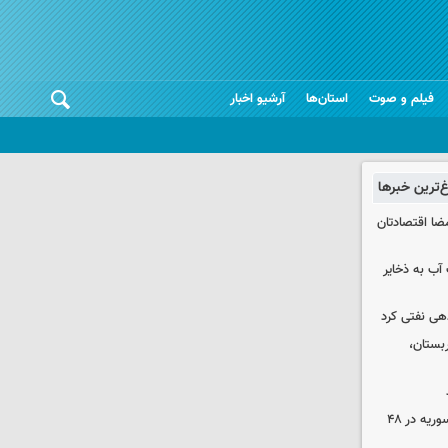
فیلم و صوت
استان‌ها
آرشیو اخبار
غ‌ترین خبرها
ضا اقتصادتان
عت آب به ذخایر
دهی نفتی کرد
بستان،
۱۷ تجاوز رژیم صهیونیستی به خاک سوریه در ۴۸