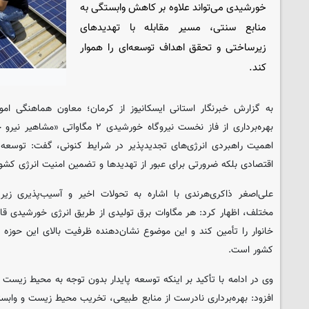
خورشیدی می‌تواند علاوه بر کاهش وابستگی به
منابع سنتی، مسیر مقابله با تهدیدهای
زیرساختی و تحقق اهداف توسعه‌ای را هموار
کند.
به گزارش خبرنگار استانی ایسکانیوز از کرمان؛ معاون هماهنگی امور
بهره‌برداری از فاز نخست نیروگاه خورشیدی
اهمیت راهبردی انرژی‌های تجدیدپذیر در شرایط کنونی، گفت: توسعه ای
اقتصادی بلکه ضرورتی برای عبور از تهدیدها و تضمین امنیت انرژی کش
علی‌اصغر ذاکری‌هرندی با اشاره به تحولات اخیر و آسیب‌پذیری زیر
مختلف، اظهار کرد: هر مگاوات برق تولیدی از طریق انرژی خورشیدی قاد
خانوار را تأمین کند و این موضوع نشان‌دهنده ظرفیت بالای این حوز
کشور است.
وی در ادامه با تأکید بر اینکه توسعه پایدار بدون توجه به محیط زیست و
افزود: بهره‌برداری نادرست از منابع طبیعی، تخریب محیط زیست و وابستگ