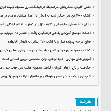
نقش کلیدی تشکل‌های مردم‌نهاد در فرهنگ‌سازی مصرف بهینه انرژی
کشف ۱۷۰۰ تن قیر احتکار شده به ارزش ۱.۷ هزار میلیارد تومان در هرمزگان
پایان دغدغه‌های جابه‌جایی اثاثیه منزل در کیش با اقدام ابتکاری گم
احداث مجتمع آموزشی رفاهی فرهنگیان بافت با اعتبار ۴۵ میلیارد تومان
صلح در سه پرونده قتل و بازگشت ۱۷۰ زندانی به آغوش خانواده
کشف محموله‌های خرد و کلان مواد مخدر در مسیرهای استان کرمان
آموزش‌های مهارتی، کلید ارتقای توان تخصصی نیروی انسانی است
حفاظت از تاغ زارهای کرمان؛ کشف محموله هفت تنی چوب بدون مج
تیم‌های ارزیاب هلال احمر و فرمانداری مناطق اطراف کهنوج را بررسی
نظر شما