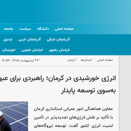
صفحه اصلی
دانشگاه
سیاست
جامعه
آذربایجان شرقی
آذربایجان غربی
اردبیل
خراسان رضوی
خراسان جنوبی
خوزستان
صفحه اصلی
استان‌ها
کرمان
۲۳ اردیبهشت ۱۴۰۵ - ۱۶:۵۷
انرژی خورشیدی در کرمان؛ راهبردی برای عبو
به‌سوی توسعه پایدار
معاون هماهنگی امور عمرانی استانداری کرمان
با تأکید بر نقش انرژی‌های تجدیدپذیر در تأمین
امنیت انرژی کشور گفت: توسعه نیروگاه‌های