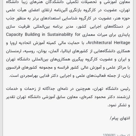
معاون آموزشی و تحصیلات تکمیلی دانشکدگان هنرهای زیبا دانشگاه
تهران، عضویت در کارگروه بازنگری آئین‌نامه ارتقای اعضای هیأت علمی
حوزه هنر، عضویت در کارگروه شناسایی استعدادهای برتر به منظور جذب
در دستگاه‌های اجرایی کشور، مدیر برنامه بین‌المللی ظرفیت سازی
پایداری برای میراث معماری Capacity Building in Sustainability for
Architectural Heritage، با حمایت مالی کمیته آموزش اتحادیه اروپا و
همکاری دانشگاه‌هایی از کشورهای ایتالیا، آلمان، یونان، روسیه، ارمنستان
و ایران و عضویت کارگروه پیگیری همکاری‌های بین‌المللی دانشگاه تهران
با مراکز علمی و آموزش عالی کشور فرانسه و مجموعه کشورهای فرانسوی
زبان، از جمله فعالیت‌های علمی و اجرایی دکتر فدایی بهرامجردی است.
رئیس دانشگاه تهران، هم‌چنین در نامه‌ای جداگانه از زحمات و خدمات
ارزشمند دکتر محمود کمره‌ای، معاون سابق آموزشی دانشگاه تهران تقدیر
و تشکر نمود.
انتهای پیام/
کد مطلب:
1306081