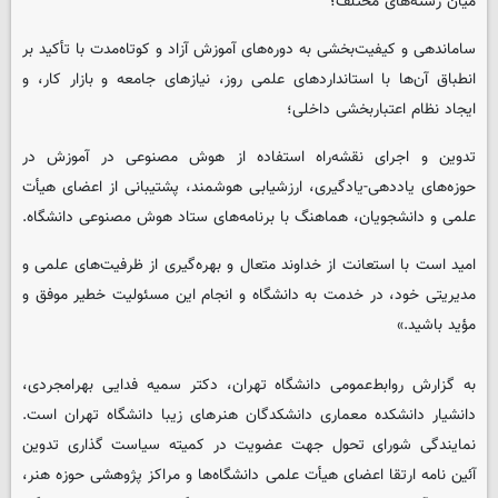
میان رشته‌های مختلف؛
ساماندهی و کیفیت‌بخشی به دوره‌های آموزش آزاد و کوتاه‌مدت با تأکید بر
انطباق آن‌ها با استانداردهای علمی روز، نیازهای جامعه و بازار کار، و
ایجاد نظام اعتباربخشی داخلی؛
تدوین و اجرای نقشه‌راه استفاده از هوش مصنوعی در آموزش در
حوزه‌های یاددهی-یادگیری، ارزشیابی هوشمند، پشتیبانی از اعضای هیأت
علمی و دانشجویان، هماهنگ با برنامه‌های ستاد هوش مصنوعی دانشگاه.
امید است با استعانت از خداوند متعال و بهره‌گیری از ظرفیت‌های علمی و
مدیریتی خود، در خدمت به دانشگاه و انجام این مسئولیت خطیر موفق و
مؤید باشید.»
به گزارش روابط‌عمومی دانشگاه تهران، دکتر سمیه فدایی بهرامجردی،
دانشیار دانشکده معماری دانشکدگان هنرهای زیبا دانشگاه تهران است.
نمایندگی شورای تحول جهت عضویت در کمیته سیاست گذاری تدوین
آئین نامه ارتقا اعضای هیأت علمی دانشگاه‌ها و مراکز پژوهشی حوزه هنر،