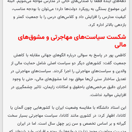
دهه‌های آینده قطعا با صندلی‌های خالی در مدارس مواجه می‌شویم. البته
این موضوع بستگی به رویکرد دولت‌ها دارد؛ می‌توان با بودجه مناسب،
کیفیت مدارس را افزایش داد و کلاس‌های درس را با جمعیت کمتر و
بازدهی بالاتر اداره کرد.
شکست سیاست‌های مهاجرتی و مشوق‌های
مالی
کاظمی پور در پاسخ به سوالی درباره الگوهای جهانی مقابله با کاهش
جمعیت گفت: کشورهای دیگر دو سیاست اصلی شامل حمایت مالی از
والدین و سیاست‌های مهاجرتی را اجرا کردند. سیاست‌های مهاجرتی در
تعدیل ساختار سنی آن‌ها موفق بود اما مشوق‌های مالی، حتی با وجود
اجرای دقیق مرخصی‌های باحقوق و امکانات زایمان، تاثیر چشمگیری در
افزایش موالید نداشت.
این استاد دانشگاه با مقایسه وضعیت ایران با کشورهایی چون آلمان یا
کانادا، اظهار کرد: در کشوری مانند کانادا، سیاست مهاجرتی بسیار سخت
گیرانه و بر اساس تخصص و سن زیر چهل سال است. اما در ایران
مدیریت مهاجرت وجود ندارد؛ دروازه‌ها باز بوده و افرادی وارد شده‌اند که