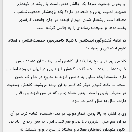
آیا بحران جمعیت صرفا یک چالش عددی است یا ریشه در لایه‌های
عمیق‌تر امنیت روانی و اقتصادی دارد؟ یک پژوهشگر جمعیت‌شناسی،
معتقد است ریشه‌دار شدن «بیم از آینده» در جان جامعه، کارآمدی
بخشنامه‌ها و تبلیغات رسانه‌ای را به چالش گرفته است.
در ادامه گفت‌وگوی ایسکانیوز با شهلا کاظمی‌پور، جمعیت‌شناس و استاد
علوم اجتماعی را بخوانید:
کاظمی پور در پاسخ به اینکه آیا کاهش آمار تولد نشان دهنده ترس
خانواده‌ها از آینده است، گفت: کاهش فرزندآوری در ایران دو وجه اساسی
دارد. نخست اینکه تمایل به داشتن فرزند به تدریج در حال کم شدن
است. اما نکته کلیدی دیگر که کمتر به آن توجه می‌شود، کاهش جمعیت
در معرض باروری است؛ یعنی تعداد زنانی که در سن فرزندآوری قرار
دارند، سال به سال کمتر می‌شود.
وی با اشاره به بالا بودن شمار موالید در دهه شصت، اضافه کرد: در آن
دوران هم میزان باروری بالا بود و هم تعداد افراد در سن ازدواج زیاد بود.
اکنون متولدان دهه‌های هفتاد و هشتاد در سن باروری هستند که