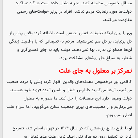
مسائل خصوصی مداخله کنند. تجربه نشان داده است هرگاه عملکرد
دولت‌ها مورد رضایت مردم نباشد، افراد در برابر خواسته‌های رسمی
مقاومت می‌کنند.
وی با بیان اینکه تبلیغات فعلی تصنعی است، اضافه کرد: وقتی پیامی از
دل برنیاید، بر دل هم نمی‌نشیند. مردم به تبلیغاتی که با واقعیت زندگی
آن‌ها همخوانی ندارد، بها نمی‌دهند. دولت باید به جای تصدی‌گری و
شعار، به سراغ حل ریشه‌ای مشکلات برود.
تمرکز بر معلول به جای علت
کاظمی پور درخصوص دغدغه‌های والدین اظهار کرد: وقتی با مردم صحبت
می‌کنیم، آن‌ها می‌گویند دلواپس شغل و تامین آینده فرزند خود هستند.
دولت وظیفه دارد این معضلات را حل کند. ما همواره به معلول
می‌پردازیم و از مصیبت‌های پیری جمعیت سخن می‌گوییم، اما سراغ علت
اصلی نمی‌رویم.
او با طرح نتایج پژوهشی که در سال ۱۴۰۴ در تهران انجام شد، تصریح
کرد: در تحقیق روی دو هزار نفر، اصلی‌ترین علت عدم تمایل به