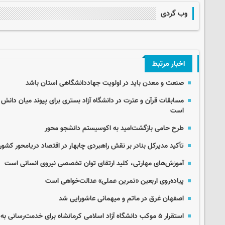
وب گردی
اخبار مرتبط
صنعت و معدن باید در اولویت جهاددانشگاهی استان باشد
مسابقات قرآن و عترت در دانشگاه آزاد بستری برای پیوند میان دانش 
است
طرح حامی بازگشت‌امید به اکوسیستم دانشجو محور
تأکید مدیرکل بنادر بر نقش راهبردی چابهار در اقتصاد دریامحور کشور
آموزش‌های مهارتی، کلید ارتقای توان تخصصی نیروی انسانی است
پیاده‌روی اربعین «تمرین عملی» عدالت‌خواهی است
اصفهان غرق در ماتم و میهمانی عاشورایی شد
استقرار ۵ موکب دانشگاه آزاد اسلامی کرمانشاه برای خدمت‌رسانی به زائران اربعین