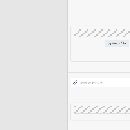
جنگ رمضان