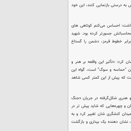
ش به درستی بازنمایی کنند، این خود
شت: احساس می‌کنم کوتاهی‌ های
محاسباتش جسورتر کرده بود. شهید
برابر خطوط قرمز، دشمن را گستاخ
ن کرد: «تأثیر این واقعه بر هنر و
 آن “حماسه و سوگ” است، گواه این
ت که پیش از این کمتر کسی شاهد
ی و هنری شکل‌گرفته در جریان «جنگ
 و چهره‌هایی که شاید پیش ‌تر در
یدان کنشگری ‌شان تغییر کرد و به
، نشان دهنده یک بیداری و بازگشت