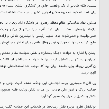
نیست، بلکه بازتابی از یک واقعیتِ جاری در کنشگری ایشان است؛ به و
بیان شده که خود دو دوره سکان اجرایی کشور را در دست داشته است.
مسئول نهاد نمایندگی مقام معظم رهبری در دانشگاه آزاد زنجان در ت
نیازمند پژوهش است، عنوان کرد: آنچه باید بیش از پیش روایت 
«نمی‌توانیم» و «نمی‌شود» بود. شهید رئیسی با بیشترین تلاش و اراده، 
خارج کرد و در دولت خویش، نوعی وفاق واقعی میان اقشار و جناح‌های
ایشان با اشاره به حوادث «جنگ رمضان» و نقش شهادت مقام معظم رهب
نمی‌توان به تنهایی تحلیل کرد؛ زیرا با شهادت سیدالشهدای انقلا
بزرگترین رویداد برای جامعه ایران بود که موجب شد استعدادهای نهفت
ظهور برسد.
وی افزود: مهم‌ترین پیامد اجتماعی این جنگ، کشف قدرت نهانی و در
حماسه بزرگ و غرور ملی بود.در این میان، نقش ولایت فقیه همچون
متکثر و متفرق را حول یک محور گرد آورد.
ابوالفضل نظری درباره نقش رسانه‌ها در بازنمایی این حماسه گفت:رس