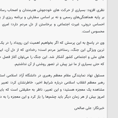
نظری افزود: بسیاری از حرکت ‌های خودجوش هنرمندان و اصحاب رسانه
بر پایه هماهنگی‌های رسمی و نه بر اساس سفارش و برنامه ‌ریزی از 
احساس درونی، غیرت اجتماعی و برخاستن از دل مردم دارد؛ امری که
محسوس است.
وی در پاسخ به این پرسش که اگر بخواهیم اهمیت این رویداد را در یک
‌ترین ویژگی این جنگ، رستاخیز مردم است؛ رخدادی که از دل آن، ایران
های ملی و اجتماعی کشور آشکار شد. این جنگ را می‌توان آغاز فصل ج
که حتی بسیاری از ما نیز پیش‌ تر تصور روشنی از آن نداشتیم.
مسئول نهاد نمایندگی مقام معظم رهبری در دانشگاه آزاد اسلامی استان 
رهبر معظم انقلاب اسلامی درباره شرایط اخیر، خاطرنشان کرد: تعبیر
مشاهده یک معجزه هستید؛ و این تعبیر، ناظر به حقیقتی است که بای
امروز بیش از هر زمان دیگر باید چشم‌ها را باز کرد و این معجزه را به‌ 
خبرنگار: علی صالحی