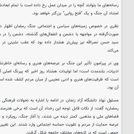
رسانه‌های ما بتوانند آنچه را در میدان عمل رخ داده است با تمام ابعاد
امتداد آن جنگ و یک “فتح روایی” بزرگتر خواهد بود.
نظری در خصوص زمینه‌های سیاسی و اجتماعی جنگ رمضان اظهار دا
صورت‌گرفته در مواجهه با دشمن و انفعال‌های گذشته، دشمن را در 
سید حسن نصرالله نیز پیش‌تر هشدار داده بود که عقب ‌نشینی در 
می‌کند.
وی در پیرامون تأثیر این جنگ بر عرصه‌های هنری و رسانه‌ای خاطرنشا
ادبیات، بلندمدت است؛ اما تولیدات هشتاد روز اخیر که پیرنگ اصلی
است که ظرفیت‌های هنری و ادبی عجیبی از میان مردم کشف شده اس
آن بود.
مسئول نهاد دانشگاه آزاد زنجان در ادامه با اشاره به تحولات فرهنگ
رمضان» گفت: از نکات قابل توجه این رخداد آن است که برخی هنرمندان
فضاهای ملی و مذهبی کمتر دیده می‌ شدند، با آغاز جنگ، رویکرد و م
عرصه حمایت از مردم و تقویت حماسه اجتماعی وارد شدند. این تغییر
جمعی است که در لایه‌های مختلف جامعه شکل گرفت.