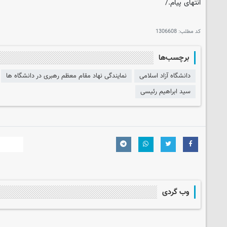
انتهای پیام./
کد مطلب:
1306608
برچسب‌ها
دانشگاه آزاد اسلامی
نمایندگی نهاد مقام معظم رهبری در دانشگاه ها
سید ابراهیم رئیسی
وب گردی