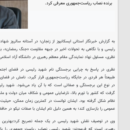
برنده نصاب ریاست‌جمهوری معرفی کرد.
به گزارش خبرنگار استانی ایسکانیوز از زنجان؛ در آستانه سالروز شهادت 
رئیسی و با نگاهی به تحولات اخیر در جبهه مقاومت «جنگ رمضان»، با 
نظری، مسئول نهاد نمایندگی مقام معظم رهبری در دانشگاه آزاد اسلامی
نظری در پاسخ به چرایی برجستگی نام شهید رئیسی در فضای اجتم
طبیعتاً هر فردی در جایگاه ریاست‌جمهوری قرار گیرد، نامش در فضای
در نوع این برجستگی و صفاتی است که با آن یاد می‌شود. شهید رئ
گرفت که کشور با تورم بالا، نارضایتی عمومی و شکاف میان دولت و ملت
نظام شکل گرفته بود. ایشان توانست در کمترین زمان ممکن، حیثیت آ
عمومی را بازسازی کند؛ به همین دلیل نام ایشان با صفات نیکو در حا
وی در توصیف نقش شهید رئیسی در یک جمله تصریح کرد:بهترین 
رهبری است که فرمودند: شهید رئیسی نصاب ریاست ‌جمهوری را بالا