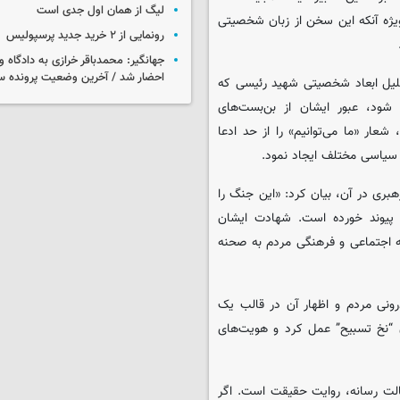
لیگ از همان اول جدی است
یژه آنکه این سخن از زبان شخصیتی
رونمایی از ۲ خرید جدید پرسپولیس
جهانگیر: محمدباقر خرازی به دادگاه و
احضار شد / آخرین وضعیت پرونده سا
حلیل ابعاد شخصیتی شهید رئیسی که
شود، عبور ایشان از بن‌بست‌های
شعار «ما می‌توانیم» را از حد ادعا
 سیاسی مختلف ایجاد نمود.
ری در آن، بیان کرد: «این جنگ را
ب پیوند خورده است. شهادت ایشان
ه اجتماعی و فرهنگی مردم به صحنه
ونی مردم و اظهار آن در قالب یک
 “نخ تسبیح” عمل کرد و هویت‌های
الت رسانه، روایت حقیقت است. اگر