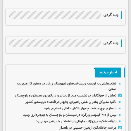
وب گردی
وب گردی
اخبار مرتبط
شتاب‌بخشی به توسعه زیرساخت‌های شهرستان زرآباد در دستور کار مدیریت
استان
تجلیل از خبرنگاران در نشست مدیرکل بنادر و دریانوردی سیستان و بلوچستان
تأکید مدیرکل بنادر بر نقش راهبردی چابهار در اقتصاد دریامحور کشور
بازسازی برج مراقبت چابهار با توان داخلی انجام می‌شود
بیش از ۲۰۰ کیلومتر بزرگراه در سیستان و بلوچستان به بهره‌برداری رسید
بدرقه باشکوه ایران‌نژاد، جلوه‌ای از اعتماد و همراهی مردم بود
مراسم جاماندگان اربعین حسینی در زاهدان