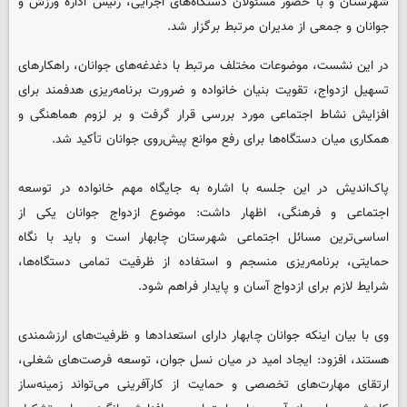
شهرستان و با حضور مسئولان دستگاه‌های اجرایی، رئیس اداره ورزش و
جوانان و جمعی از مدیران مرتبط برگزار شد.
در این نشست، موضوعات مختلف مرتبط با دغدغه‌های جوانان، راهکارهای
تسهیل ازدواج، تقویت بنیان خانواده و ضرورت برنامه‌ریزی هدفمند برای
افزایش نشاط اجتماعی مورد بررسی قرار گرفت و بر لزوم هماهنگی و
همکاری میان دستگاه‌ها برای رفع موانع پیش‌روی جوانان تأکید شد.
پاک‌اندیش در این جلسه با اشاره به جایگاه مهم خانواده در توسعه
اجتماعی و فرهنگی، اظهار داشت: موضوع ازدواج جوانان یکی از
اساسی‌ترین مسائل اجتماعی شهرستان چابهار است و باید با نگاه
حمایتی، برنامه‌ریزی منسجم و استفاده از ظرفیت تمامی دستگاه‌ها،
شرایط لازم برای ازدواج آسان و پایدار فراهم شود.
وی با بیان اینکه جوانان چابهار دارای استعدادها و ظرفیت‌های ارزشمندی
هستند، افزود: ایجاد امید در میان نسل جوان، توسعه فرصت‌های شغلی،
ارتقای مهارت‌های تخصصی و حمایت از کارآفرینی می‌تواند زمینه‌ساز