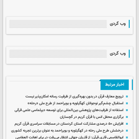
وب گردی
وب گردی
اخبار مرتبط
ترویج معارف قرآن در بدون بهره‌گیری از ظرفیت رسانه امکان‌پذیر نیست
استقبال چشم‌گیر نوجوانان کهگیلویه و بویراحمد از طرح ملی «رحله»
استفاده از ظرفیت‏‌های پژوهشی بین‌المللی برای توسعه دیپلماسی علمی قرآنی
برگزاری محفل انس با قرآن کریم در گچساران
افزایش ۵۰ درصدی مشارکت استان کردستان در مسابقات سراسری قرآن کریم
درخشش طرح ملی رحله در کهگیلویه و بویراحمد به عنوان برترین تجربه کشوری
ابوالقاسمی قاری قرآن: از قاریان جهانی انتظار می‌رفت در برابر اهانت العفاسی