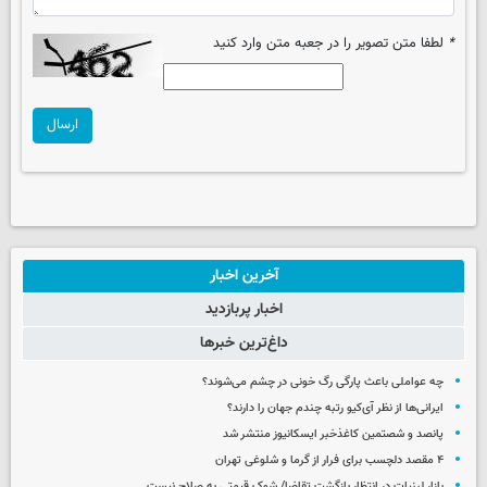
*
لطفا متن تصویر را در جعبه متن وارد کنید
ارسال
آخرین اخبار
اخبار پربازدید
داغ‌ترین خبرها
چه عواملی باعث پارگی رگ خونی در چشم می‌شوند؟
ایرانی‌ها از نظر آی‌کیو رتبه چندم جهان را دارند؟
پانصد و شصتمین کاغذخبر ایسکانیوز منتشر شد
۴ مقصد دلچسب برای فرار از گرما و شلوغی تهران
بازار لبنیات در انتظار بازگشت تقاضا/ شوک قیمتی به صلاح نیست