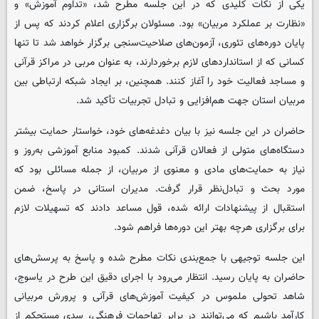
یکی از نکات کلیدی که در این جلسه مطرح شد، «تداوم آموزش» و
«نظارت بر عملکرد مربیان» بود. مسئولان برگزاری اعلام کردند که پس از
پایان دوره‌های تئوری، آزمون‌های صلاحیت‌سنجی برگزار خواهد شد تا تنها
کسانی که از استانداردهای لازم برخوردارند، به عنوان مربی در مراکز قرآنی
و مساجد فعالیت خود را آغاز کنند. همچنین، بر ایجاد شبکه ارتباطی بین
مربیان استان جهت هم‌افزایی و تبادل تجربیات تأکید شد.
حاضران در این جلسه نیز با بیان دغدغه‌های خود، خواستار حمایت بیشتر
دستگاه‌های متولی از فعالان قرآنی شدند. کمبود منابع آموزشی به‌روز و
نیاز به حمایت‌های مادی و معنوی از مربیان، از جمله مسائلی بود که
مورد بحث و تبادل‌نظر قرار گرفت. مدیران استانی در پاسخ، ضمن
استقبال از پیشنهادات ارائه شده، قول مساعد دادند که تسهیلات لازم
برای برگزاری هرچه بهتر این دوره‌ها فراهم شود.
این جلسه توجیهی با جمع‌بندی نکات مطرح‌ شده و پاسخ به پرسش‌های
حاضران به پایان رسید. انتظار می‌رود با اجرای دقیق این طرح در یاسوج،
شاهد تحولی ملموس در کیفیت آموزش‌های قرآنی و پرورش مربیانی
کارآمد باشیم که می‌توانند در برابر تهاجمات فرهنگی، سدی مستحکم از