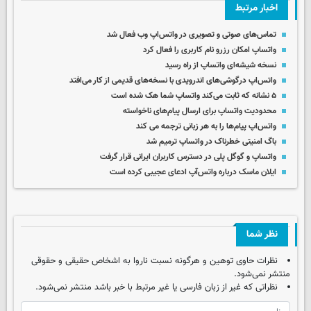
اخبار مرتبط
تماس‌های صوتی و تصویری در واتس‌اپ وب فعال شد
واتساپ امکان رزرو نام کاربری را فعال کرد
نسخه‌ شیشه‌ای واتساپ از راه رسید
واتس‌اپ درگوشی‌های اندرویدی با نسخه‌های قدیمی‌ از کار می‌افتد
۵ نشانه که ثابت می‌کند واتساپ شما هک شده است
محدودیت واتساپ برای ارسال پیام‌های ناخواسته
واتس‌اپ پیام‌ها را به هر زبانی ترجمه می کند
باگ امنیتی خطرناک در واتساپ ترمیم شد
واتساپ و گوگل پلی در دسترس کاربران ایرانی قرار گرفت
ایلان ماسک درباره واتس‌آپ ادعای عجیبی کرده است
نظر شما
نظرات حاوی توهین و هرگونه نسبت ناروا به اشخاص حقیقی و حقوقی
منتشر نمی‌شود.
نظراتی که غیر از زبان فارسی یا غیر مرتبط با خبر باشد منتشر نمی‌شود.