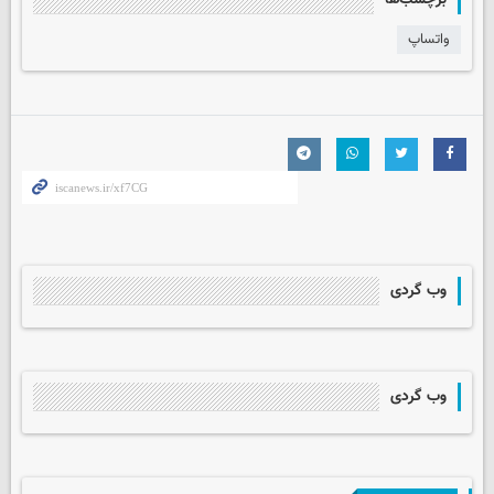
واتساپ
وب گردی
وب گردی