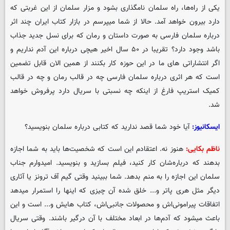
یکی از راه‌ها، راه سلمان نامگذاری بشود و مزار سلمان از این غربتی که
دارد بیرون خواهد آمد. حالا از شما میپرسم در بازار کتاب ایران چند اثر
درباره سلمان فارسی به صورت داستان و رمان که برای نسل جدید جذاب
باشد وجود دارد؟ تقریبا در ۵۰ سال اخیر هیچی درباره این آدم نداریم و
اگر انتشاراتی های ما در این حوزه کار بکنند از همین الان قابل تضمین
است که هر اثری درباره سلمان فارسی چه در قالب رمان و چه در قالب
کمیک استریپ فارغ از اینکه چه نسبتی با سریال دارد پرفروش خواهد
شد.
ایسکانیوز:
آیا خود شما قصد ندارید که کتابی درباره سلمان بنویسید؟
ناظم بکایی:
هنوز نه. اعتقادم این است که شخصیت‌ها باید به شما اجازه
بدهند که درباره‌شان کار کنید، فیلم بسازید و بنویسید. امیدوارم جناب
سلمان این اجازه را به منم بدهد. شما ببینید وقتی گیم آف ترونز یا آثاری
دیگر مثل هری پاتر و... خلق شده آن چیزی که اینها را استمرار میدهد
اتفاقات پیرامونی‌اش و محصولات جانبی‌اش، کتاب هایش و... است و این
باعث میشود که آدم‌ها در ابعاد مختلف با آن درگیر باشند. وقتی سریال