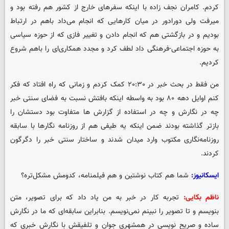
کردم. کامران نجف زاده با اینکه سفرهای خارج از کشور هم رفته بود و
میرفت ولی دورادور در میان کارهایی که انجام می‌داد باهم در ارتباط
بودیم و در بازگشتی هم که انجام دادن و تغییر فازی که از حوزه سیاسی
به حوزه اجتماعی-فرهنگی داد لطف کرد و مجدد همکاری‌ای را باهم شروع
کردیم.
من فقط در بحث خبر در ۲۰:۳۰ کمک کردم و زمانی که راه افتاد که فکر
کنم اوایل دهه ۸۰ بود به واسطه اینکه بافتش نسبت به فضای سنتی خبر
چه در نگارش و چه در استفاده از گزارش ها متفاوت بود دستشان را
بازتر گذاشته بودند ضمن اینکه یه طیفی هم از روزنامه نگارها با سابقه
روزنامه‌نگاری مکتوب وارد میدان شدند و ساختار سنتی خبر را دگرگون
کردند.
ایسکانیوز:
شما هم کتاب نوشتین و هم فیلمنامه، کدومش مشکل‌تره؟
ناظم بکایی:
تجربه کار در خبر به من یاد داد که برای تصویر، متن
بنویسم و تا تصویر را نبینم نمی‌نویسم. بنابراین سابقه‌ای که ما در نگارش
ساده و صریح نویسی در همشهری جوان و تلفیقش با نگارش خبری که