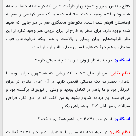
دفاع مقدس و نور و همچنین از ظرفیت هایی که در منطقه جلفا، منطقه
شاهرود و قشم وجود داشت استفاده شده و یک سفر کوتاهی را هم به
ارمنستان انجام شده است. دکورهای ماندگاری هم در هر جایی که ضبط
شده وجود دارد. برای سفر به خارج از ایران لزومی هم وجود ندارد از این
نظر ظرفیت‌های ایران پهناور و بالاست و هم اینکه ظرفیت‌های فنی،
محیطی و هم ظرفیت های انسانی خیلی بالاتر از نیاز است.
ایسکانیوز:
در برنامه تلویزیونی «برمودا» چه سمتی دارید؟
ناظم بکایی:
من از سال ۸۳ یا ۸۴ زمانی که همشهری جوان بودم با
کامران نجف‌زاده یک دوستی قدیمی دارم. در آن زمان ایشان در عراق
خبرنگار بود و ما باهم در تعامل بودیم و وقتی از نیویورک برگشته بود و
می‌خواست این برنامه شروع بشود به من گفت که در اتاق فکر، طراحی
سوالات و مهمانان کمک و همراهی بکنم.
ایسکانیوز
:
آیا در خبر ۲۰:۳۰ هم باهم همکاری داشتید؟
ناظم بکایی
:
در نیمه دهه ۸۰ مدتی را به عنوان دبیر خبر ۲۰:۳۰ فعالیت