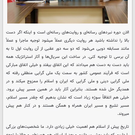
الان دوره نبردهای رسانه‌ای و روایت‌های رسانه‌ای است و اینکه اگر دست
بالا را نداشته باشید هر روایت دیگری عملاً میشود توجیه ماجرا و عملاً
مانند مسابقه دویی می‌شود که دو سه دور عقبی از آن روایت اول تا به
آن برسی تا توجیه کنی. در ساخت این سریال‌ها و آثار استراتژیک همه
باید دست به دست هم میدادند که این اتفاق بیفتد و خیلی اتفاق مبارکی
است که فرآیند عمومی کشور به سمت یک ملی گرایی منطقی رفته که
ملی گرایی دینی و ملی گرایی که ایران و اسلام را ممزوج میکند و در
همدیگر حل شده هستند. بنابراین آثار باید در همین مسیر پیش برود.
خیلی هم اتفاقاً سوژه زیاد است که نشان بدهیم که چقدر مسیر اسلام،
مسیر تشیع و مسیر ایران همراه و همگن هستند و در کنار هم پیش
میروند.
تاریخ پیش از اسلام هم اهمیت خیلی زیادی دارد. ما شخصیت‌های بزرگی
را داریم که باید بهش بپردازیم و بعد از اسلام هم همینطور و حالا با توجه