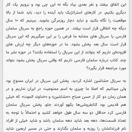
این اتفاق بیفتد و نفر بعدی بیاد بگه نه این چی بود و برویم یک کار
دیگری بکنیم. در کارهای استراتژیک باید آینده را دید، باید شما از بالا
موقعیت را نگاه بکنید و نباید دچار روزمرگی بشوید. ببینیم که ۱۰ سال
دیگه چه اتفاقی قرار است بیفتد. در همین حوزه راجع به سریال سلمان
فارسی یا سریال های مشابه ما فرض را بر این میگیریم که این سریال
قرار است سال بعد پخش بشود. ما در حوزه‌های دیگر چه ارزش های
افزوده‌ای داریم که بتوانند از این سریال را استفاده بکنند؟ در حوزه نشر ما
چند کتاب درباره سلمان فارسی داریم که وقتی سریال پخش بشود بتواند
مورد مراجعه قرار بگیرد؟
به سریال حشاشین اشاره کردید. پخش این سریال در ایران ممنوع بود
ولی میدانیم که اصلا ما چیزی به اسم ممنوعیت در ایران نداریم و در
همان زمان دو کار از حسن صباح «حشاشین» و «خداوند الموت» که خیلی
هم قدیمی بود کتابفروشی‌ها یکهو آوردند جلو. پخش سریال سلمان
فارسی کرد حداقل دو سه سال طول خواهد کشید و احتمالاً با توجه به
تعداد قسمت‌ها، دهه بعد شاید دهه سلمان باشد و شاید خیلی از افراد
نام فرزندانشان را روزبه و سلمان بگذارند و حتی در مسیر اربعین شاید