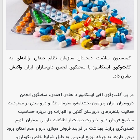
کمیسیون سلامت دیجیتال سازمان نظام صنفی رایانه‌ای به
گفت‌وگوی ایسکانیوز با سخنگوی انجمن داروسازان ایران واکنش
نشان داد.
در پی گفت‌وگوی اخیر ایسکانیوز با هادی احمدی، سخنگوی انجمن
داروسازان ایران پیرامون بخشنامه‌ی سازمان غذا و دارو مبنی بر ممنوعیت
فعالیت پلتفرم‌های دارورسان آنلاین و اظهارات وی درباره حساسیت
موضوع فروش دارو، ضرورت صیانت از اطلاعات دارویی بیماران، لزوم
تصدی‌گری وزارت بهداشت در فرایند فروش مجازی دارو و عدم امکان ورود
برخی داروها به چرخه توزیع اینترنتی به دلیل شرایط خاص نگهداری،