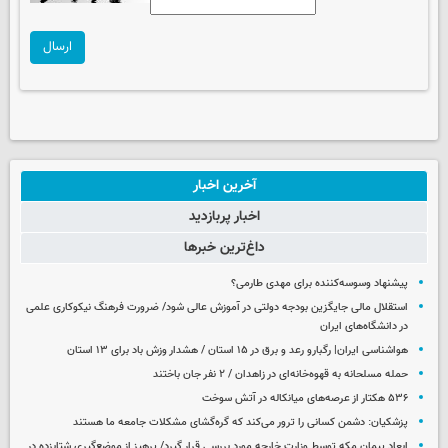
ارسال
آخرین اخبار
اخبار پربازدید
داغ‌ترین خبرها
پیشنهاد وسوسه‌کننده برای مهدی طارمی؟
استقلال مالی جایگزین بودجه دولتی در آموزش عالی شود/ ضرورت فرهنگ نیکوکاری علمی
در دانشگاه‌های ایران
هواشناسی ایران| رگبارو رعد و برق در ۱۵ استان / هشدار وزش باد برای ۱۳ استان‌
حمله مسلحانه به قهوه‌خانه‌ای در زاهدان / ۲ نفر جان باختند
۵۳۶ هکتار از عرصه‌های میانکاله در آتش سوخت
پزشکیان: دشمن کسانی را ترور می‌کند که گره‌گشای مشکلات جامعه ما هستند
ابعاد پیمان مکه توسط وزارت خارجه مورد بررسی قرار گیرد/ پرهیز از موضع‌گیری شتابزده در