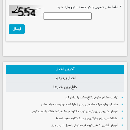
*
لطفا متن تصویر را در جعبه متن وارد کنید
ارسال
آخرین اخبار
اخبار پربازدید
داغ‌ترین خبرها
ترامپ مشاور حقوقی کاخ سفید را برکنار کرد
هشدار درباره مرگ خاموش پس از بازگشت دوباره به مواد مخدر
آموزش شیرینی پزی / طرز تهیه دالگونا در ۱۰ دقیقه؛ خنک با بافت کرمی
ماءالشعیر برای جلوگیری از سنگ کلیه مفید است؟
آموزش آشپزی / طرز تهیه قیمه نجفی اصیل + رمز و راز