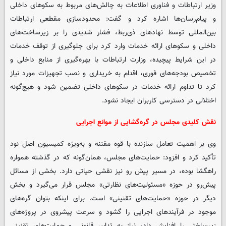
وزیر ارتباطات و فناوری اطلاعات به چالش‌های مربوط به سکوهای داخلی
و پیام‌رسان‌ها اشاره کرد و گفت: محدودسازی مقطعی ارتباطات
بین‌المللی توسط نهادهای ذی‌ربط، فشار شدیدی را بر زیرساخت‌های
داخلی و سکوهای ارائه خدمات وارد کرد برای جلوگیری از توقف خدمات
در این شرایط پیچیده، وزارت ارتباطات با بهره‌گیری از منابع داخلی و
تخصیص بودجه‌های فوری، اقدام به خریداری و نصب تجهیزات مورد نیاز
کرد تا تداوم ارائه خدمات در سکوهای داخلی تضمین شود و هیچ‌گونه
اختلالی در دسترسی کاربران ایجاد نشود.
نقش کلیدی مجلس در گره‌گشایی از موانع اجرایی
وی بر اهمیت تعامل سازنده با قوه مقننه و به‌ویژه کمیسیون اصل نود
تأکید کرد و افزود: حمایت‌های مجلس، همان‌گونه که در گذشته همواره
راهگشا بوده، در مسیر پیش رو نیز نقشی حیاتی دارد. بخشی از مسائل
پیش‌رو در حوزه «مسئولیت‌های نظارتی» مجلس قرار می‌گیرد و بخش
دیگر در حوزه «حمایت‌های تقنینی» است. برای اینکه بتوان گره‌های
موجود در فرآیندهای اجرایی را گشود و سرعت پیشروی در پروژه‌های
زیرساختی را افزایش داد، نیاز به تدابیر قانونی و حمایت‌های تقنینی