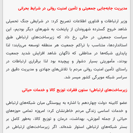
مدیریت جابه‌جایی جمعیتی و تأمین امنیت روانی در شرایط بحرانی
وزیر ارتباطات و فناوری اطلاعات تصریح کرد: در شرایطی جنگ تحمیلی
شاهد خروج گسترده شهروندان از پایتخت به شهرهای دیگر بودیم، این
سیاست جمعیتی در حالی رخ داد که زیرساخت‌های ارتباطی طبق
استانداردها، متناسب با تراکم جمعیت هر منطقه توسعه می‌یابند؛ لذا
پایداری شبکه‌ها در مناطقی که ناگهان شاهد افزایش شدید جمعیت
بودند، مأموریتی بسیار دشوار و پیچیده بود لذا برقراری ارتباطات در
راستای تأمین امنیت روانی مردم با تلاش‌های جهادی و مدیریت دقیق در
سراسر شبکه مویرگی کشور میسر شد.
زیرساخت‌های ارتباطی؛ ستون فقرات توزیع کالا و خدمات حیاتی
عضو کابینه دولت چهاردهم با اشاره به پیوستگی میان شبکه‌های ارتباطی
و خدمات اساسی زندگی مردم خاطرنشان کرد: امروزه تمامی حوزه‌های
حیاتی از جمله آموزش، بهداشت، درمان و توزیع کالا، به‌طور کامل بر
بستر شبکه‌های ارتباطی استوار شده‌اند. اگر زیرساخت‌های ارتباطی در