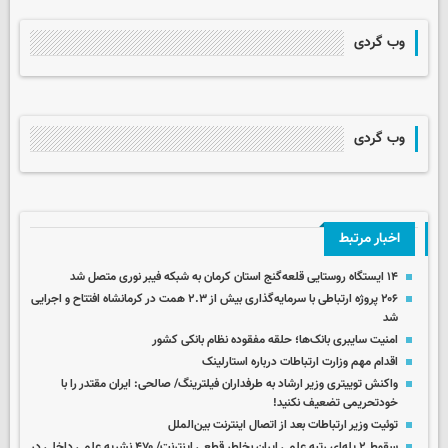
وب گردی
وب گردی
اخبار مرتبط
۱۴ ایستگاه روستایی قلعه‌گنج استان کرمان به شبکه فیبر نوری متصل شد
۲۰۶ پروژه ارتباطی با سرمایه‌گذاری بیش از ۲.۳ همت در کرمانشاه افتتاح و اجرایی
شد
امنیت سایبری بانک‌ها؛ حلقه مفقوده نظام بانکی کشور
اقدام مهم وزارت ارتباطات درباره استارلینک
واکنش توییتری وزیر ارشاد به طرفداران فیلترینگ/ صالحی: ایران مقتدر را با
خودتحریمی تضعیف نکنید!
توئیت وزیر ارتباطات بعد از اتصال اینترنت بین‌الملل
سقوط ۲ پله‌ای رتبه علمی ایران بخاطر قطعی اینترنت/ ۴۷۰ نشریه علمی داخلی در