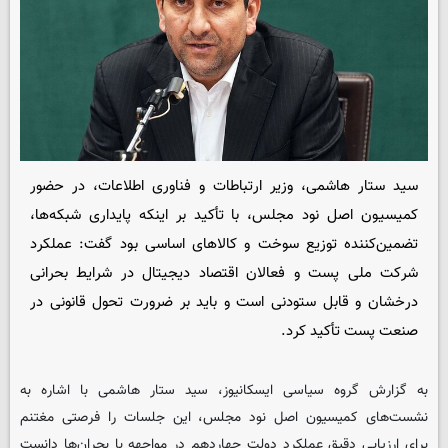
سید ستار هاشمی، وزیر ارتباطات و فناوری اطلاعات، در حضور
کمیسیون اصل نود مجلس، با تأکید بر اینکه پایداری شبکه‌ها،
تضمین‌کننده توزیع سوخت و کالاهای اساسی بود گفت: عملکرد
شرکت ملی پست و فعالان اقتصاد دیجیتال در شرایط بحرانی
درخشان و قابل ستودنی است و باید بر ضرورت تحول قانونی در
صنعت پست تأکید کرد.
به گزارش گروه سیاسی ایسکانیوز، سید ستار هاشمی با اشاره به
نشست‌های کمیسیون اصل نود مجلس، این جلسات را فرصتی مغتنم
برای ارزیابی دقیق عملکرد دولت چهاردهم در مواجهه با بحران‌ها دانست