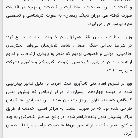
و گفت: در این نشست‌ها، نقاط قوت و فرصت‌های بهبود در اقدامات
صورت گرفته طی دوران «جنگ رمضان» به صورت کارشناسی و تخصصی
مورد بررسی قرار می‌گیرد.
وزیر ارتباطات با تبیین نقش هم‌افزایی در خانواده ارتباطات تصریح کرد:
در شرایط بحرانی جنگ رمضان، شاهد تلاش‌های بی‌وقفه‌ بخش‌های
حاکمیتی، دولتی و خصوصی بودیم که منجر به پایداری ارتباطات و تداوم
ارائه خدمات در دو بازوی غیرحضوری (دولت الکترونیک) و حضوری (شرکت
ملی پست) شد.
وی در تشریح ابعاد فنی تاب‌آوری شبکه افزود: به دلیل تدابیر پیش‌بینی
شده در دولت چهاردهم، بسیاری از مراکز ارتباطی که پیش‌تر نقش
گلوگاهی داشتند، دارای مراکز پشتیبان شدند. این استراتژی به گونه‌ای
طراحی شده بود که در صورت اصابت به مراکز اصلی، خدمات از طریق
مراکز پشتیبان بدون وقفه فراهم شود. در واقع، ساختار تک‌مرکزی به چند
مرکزی تغییر یافت تا ارائه سرویس‌ها به صورت توأمان و پایدار تضمین
گردد.