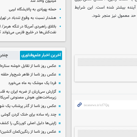
میلیون واحد شد
آینده بیشتر شده است. این شرایط
حمله پهپادی به پالایشگاه لیبی
 حد معمول نیز منجر شود.
هشدار نسبت به وقوع تندباد در تهرا
باتلاق راهبردی آمریکا در تنگه هرمز/
نفت‌کش‌ها در خلیج فارس می‌تواند ک
آخرین اخبار علم‌وفناوری
چندرس
عکس روز ناسا از تقابل خوشه ستاره‌ای 
عکس روز ناسا از ظاهر شبح‌وار حلقه 
فردا یک موشک به ماه می‌خورد
گزارش سی‌ان‌ان از ضربه ایران به قل
زیرساخت‌های هوش مصنوعی آمریکا
عکس روز ناسا از گذر پرشتاب یک ش
چند راه‌ ساده برای خنک کردن گوشی 
ژاپنی‌ها دلیل اصلی کوررنگی را کشف 
عکس روز ناسا از رنگین‌کمان آتشین!