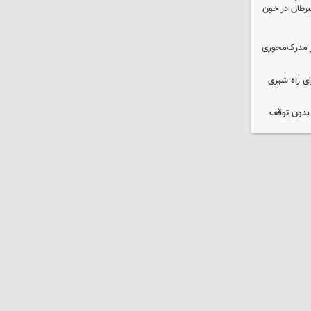
سرطان در خون
؟/ از مدرک‌محوری
ی راه شیری
 بدون توقف