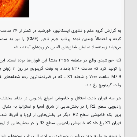
به گزارش گروه عل
کرده و احتمالاً چندین توده پ
می‌تواند زمینه‌ساز نمایش شفق‌های قطبی در روزهای آینده باشد.
را تولید کرد که 
وقت گرینویچ رخ داد.
بروز یک خاموشی سطح R2 دیگر در بخش‌هایی از اروپا و آ
فوران X1 رخ داد که خاموشی رادیویی سطح R3 را در بخش‌هایی از اروپا و آسیا ایجاد کرد.
با توجه به وقوع چندین فوران خورشیدی و احتمال پرتاب توده‌های تا