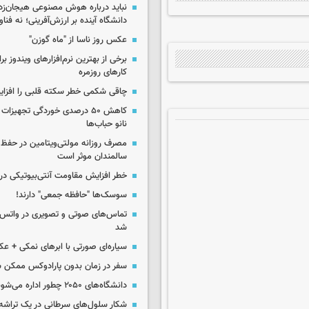
نباید درباره هوش مصنوعی هیجان‌زد
دانشگاه آینده بر ارزش‌آفرینی؛ نه فناو
عکس روز ناسا از "ماه گوزن"
برخی از بهترین نرم‌افزارهای ویندوز بر
کارهای روزمره
چاقی شکمی خطر سکته قلبی را افزا
کاهش ۵۰ درصدی خوردگی تجهیزات
نانو حباب‌ها
مصرف روزانه مولتی‌ویتامین در حفظ
سالمندان موثر است
خطر افزایش مقاومت آنتی‌بیوتیکی در
سوسک‌ها "حافظه جمعی" دارند!
تماس‌های صوتی و تصویری در واتس‌
شد
سیاره‌ای صورتی با ابرهای نمکی + ع
سفر در زمان بدون پارادوکس ممکن 
دانشگاه‌های ۲۰۵۰ چطور اداره می‌شوند؟
شکار سلول‌های سرطانی در یک تراش