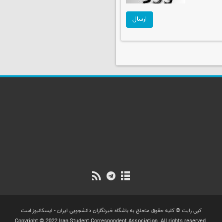
ارسال
کپی رایت © کلیه حقوق متعلق به باشگاه خبرنگاران دانشجویی ایران - ایسکانیوز است
Copyright © 2022 Iran Student Correspondent Association. All rights reserved.