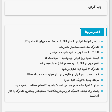
وب گردی
اخبار مرتبط
بررسی ضوابط افزایش اعتبار کالابرگ در نشست وزرای اقتصاد و کار
کالابرگ سه دهک مشمول شارز شد
کالابرگ یک میلیونی در نبرد با تورم سه‌رقمی
قیمت جدید برنج ایرانی چهارشنبه ۱۴ مرداد ۱۴۰۵
تغییر مهم در کالابرگ؛ زمانبندی‌ شارژ اعتبار عوض شد
کالابرگ ۳ گروه فردا شارژ می‌شود
قیمت جدید برنج ایرانی و خارجی در بازار چهارشنبه ۷ مرداد ۱۴۰۵
مرحله جدید کالابرگ کلید خورد
اجرای کالابرگ خط قرمز مجلس است / با فروشگاه‌های متخلف برخورد شود
پشت پرده توقف کالابرگ در برخی فروشگاه‌ها / مغازه‌های بیشتری کالابرگ را کنار
گذاشتند