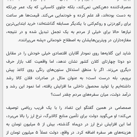
مصرف‌کننده دهن‌کجی نمی‌کند، بلکه جلوی کاسبانی که یک عمر چرتکه
به دست بوده‌اند، قد علم کرده و خودنمایی می‌کند. قیمت‌ها هر ساعت
برای رکوردزنی و روکم‌کنی با یکدیگر مسابقه گذاشته‌اند؛ خرید ابتدایی‌ترین
نیازها حالا برای خیلی از مردم به یک تجمل تبدیل شده و در نتیجه،
مغازه‌داران در ویترین‌هایشان به اصطلاح خودمانی «پشه می‌پرانند».
شاید این گلایه‌ها روی نمودار آقایان اقتصادی خیلی خودش را در مقابل
دو دوتا چهارتای کلان کشور نشان ندهد، اما واقعیت کف بازار حرف
دیگری می‌زند. اگر با منطق استدلال ستون‌های رنگی روی کاغذ پیش
برویم، بله درست است؛ به عنوان مثال در صادرات فلان کالا رشد
داشته‌ایم یا تولید محصول داخلی ما افزایش یافته، اما نمود این رشد و
درآمد دولت، میان سفره‌های مردم چقدر است؟
صمصامی در همین گفتگو این تضاد را با یک فریب ریاضی توصیف
می‌کند؛ او می‌گوید دولت برای تأمین منابع کالابرگ، نرخ ارز را بالا می‌برد،
اما این افزایش نرخ ارز در دی‌ماه گذشته، بیش از ۵ میلیون تومان به
هزینه‌های هر سفره اضافه کرد. در واقع، دولت عملاً ۵ میلیون تومان از