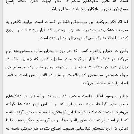
است که وقتی سفره‌های مردم در حال کوچک شدن است، پاسخ
مسئولان، بازی با واژگان و جملات توخالی باشد.
اما اگر فکر می‌کنید این بی‌منطقی فقط در کلمات است، بیایید نگاهی به
سیستم دهک‌بندی بیندازیم؛ همان سیستمی که قرار بود عدالت را توزیع
کند، اما حالا به یک سیرک دیجیتال تبدیل شده است.
وقتی در دنیای واقعی، کسی که هر روز با بحران مالی دست‌وپنجه نرم
می‌کند در دهک ۹ قرار می‌گیرد و در مقابل، کسی که چندین ملک در
تهران دارد در دهک ۵ شناسایی می‌شود، یعنی ما با یک سیستم کور
طرف هستیم. سیستمی که واقعیت برایش غیرقابل لمس است و فقط
اعداد را کاغذ جابه‌جا می‌کند.
چطور می‌شود انتظار داشت مردمی که می‌بینند ثروتمندان در دهک‌های
پایین جای گرفته‌اند، به تصمیماتی که بر اساس این دهک‌ها گرفته
می‌شود، اعتماد کنند؟ حالا وسط این آشفتگی، تصمیم جدیدی گرفته شده
که قرار است یارانه دهک‌های بالا را حذف و به گروه‌های دیگر بدهد. اما تا
زمانی که این سیستم شناسایی معیوب اصلاح نشود، هر حرکتی شبیه به