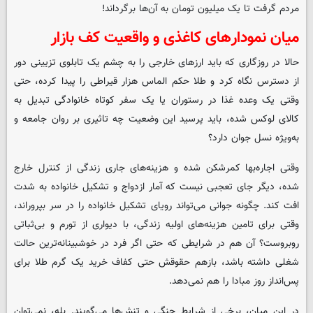
مردم گرفت تا یک میلیون تومان به آن‌ها برگرداند!
میان نمودارهای کاغذی و واقعیت کف بازار
حالا در روزگاری که باید ارزهای خارجی را به چشم یک تابلوی تزیینی دور
از دسترس نگاه کرد و طلا حکم الماس هزار قیراطی را پیدا کرده، حتی
وقتی یک وعده غذا در رستوران یا یک سفر کوتاه خانوادگی تبدیل به
کالای لوکس شده، باید پرسید این وضعیت چه تاثیری بر روان جامعه و
به‌ویژه نسل جوان دارد؟
وقتی اجاره‌بها کمرشکن شده و هزینه‌های جاری زندگی از کنترل خارج
شده، دیگر جای تعجبی نیست که آمار ازدواج و تشکیل خانواده به شدت
افت کند. چگونه جوانی می‌تواند رویای تشکیل خانواده را در سر بپروراند،
وقتی برای تامین هزینه‌های اولیه زندگی، با دیواری از تورم و بی‌ثباتی
روبروست؟ آن هم در شرایطی که حتی اگر فرد در خوشبینانه‌ترین حالت
شغلی داشته باشد، بازهم حقوقش حتی کفاف خرید یک گرم طلا برای
پس‌انداز روز مبادا را هم نمی‌دهد.
در این میان، برخی از شرایط جنگی و تنش‌ها می‌گویند. بله، نمی‌توان