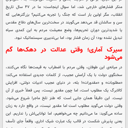
منکر فشارهای خارجی شد، اما سوال اینجاست: ما در ۴۷ سال تاریخ
انقلاب، مگر اولین بار است که جنگ را تجربه می‌کنیم؟ بزرگترهایی که
سن و سالشان قد می‌دهد می‌گویند در سخت‌ترین سال‌های دفاع مقدس
یا شدیدترین دوران تحریم‌ها، وضع معیشت مردم به این کمدی سیاه
تبدیل نشده بود؛ آن زمان فشار بود، اما بی‌تدبیری سیستماتیک نبود.
سیرک آماری؛ وقتی عدالت در دهک‌ها گم
می‌شود
در میانه‌ی این طوفان، وقتی مردم با اضطراب به قیمت‌ها نگاه می‌کنند،
سخنگوی دولت با یک آرامش عجیب، از کلمات جدیدی استفاده می‌کند:
«مطلوبات» و «مقدورات»! بله، در دنیای عجیب ادبیات دولتی، افزایش
کالابرگ یک مطلوب است، اما چون مقدور نیست، پس فعلاً خبری از آن
نیست. این دقیقاً همان جایی است که طنز تلخ ماجرا شروع می‌شود.
وقتی دولت می‌گوید مطلوب است اما مقدور نیست، در واقع دارد به زبان
ساده می‌گوید: ما می‌دانیم چه می‌خواهیم، اما توانایی‌اش را نداریم. این
یعنی پذیرش شکست در قالب یک عبارت شیک اداری. واقعاً جای تأسف