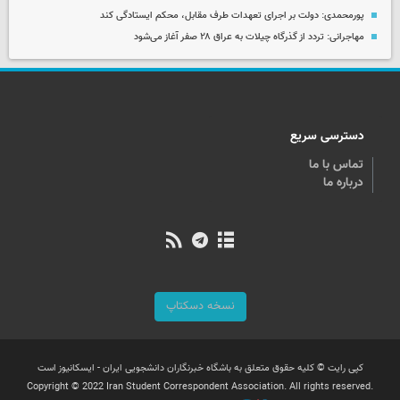
پورمحمدی: دولت بر اجرای تعهدات طرف مقابل، محکم ایستادگی کند
مهاجرانی: تردد از گذرگاه چیلات به عراق ۲۸ صفر آغاز می‌شود
دسترسی سریع
تماس با ما
درباره ما
نسخه دسکتاپ
کپی رایت © کلیه حقوق متعلق به باشگاه خبرنگاران دانشجویی ایران - ایسکانیوز است
Copyright © 2022 Iran Student Correspondent Association. All rights reserved.