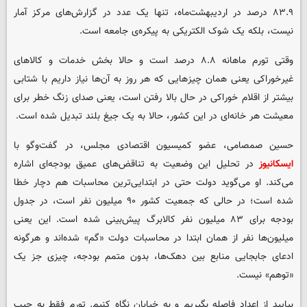
۸۳.۹ درصد در اردیبهشت‌ماه، تنها یک عدد در گزارش‌های مرکز آمار
نیست، بلکه یک شوک الکتریکی به پیکره‌ی جامعه است.
وقتی تورم ماهانه ۸.۸ درصد است و حالا بخش خدمات و کالاهای
غیرخوراکی یعنی همان چیزهایی که هر روز به آن‌ها نیاز داریم با شتابی
بیشتر از اقلام خوراکی در حال بالا رفتن است، یعنی صدای زنگ خطر برای
معیشت هر خانه‌ای در این کشور، حالا به یک جیغ بلند تبدیل شده است.
حسین صمصامی، عضو کمیسیون اقتصادی مجلس، در گفت‌وگو با
ایسکانیوز
در تحلیل این وضعیت به تناقض‌های عمیق بودجه‌ای اشاره
می‌کند. او می‌گوید دولت حتی در ابتدایی‌ترین محاسبات هم دچار خطا
شده است؛ در حالی که جمعیت کشور ۹۰ میلیون نفر است، در جدول
بودجه برای ۸۳ میلیون نفر کالابرگ پیش‌بینی شده است. این یعنی
میلیون‌ها نفر از همان ابتدا در محاسبات دولت «گم» شده‌اند و هرگونه
ادعای جابجایی منابع بین دهک‌ها، بدون متمم بودجه، چیزی جز یک
«توهم» نیست.
بیایید از اعداد فاصله بگیریم و به خیابان نگاه کنیم. تورم فقط به جیب