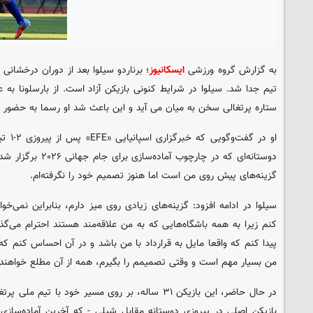
به گزارش گروه ورزشی
ایسکانیوز
؛ برناردو سیلوا بعد از دوران درخشانی
تیم جدا شد. سیلوا در شرایط کنونی بازیکن آزاد است. از بارسلونا به 
ستاره پرتغالی سخن به میان می آید و این باعث شد او رسما به حضور د
او در گ
دوستانه‌ای که در چارچو
گزینه‌های پیش روی من است اما هنوز تصمیم خود را نگرفته‌ام.
سیلوا در ادامه افزود: گزینه‌های زیادی روی میز دارم، بنابراین نمی
کنم زیرا به همه باشگاه‌هایی که به من علاقه‌مند هستند احترام می‌گذ
پیدا کنم که واقعا مایل به قرارداد با من باشد و در آن احساس کنم که
من بسیار مهم است و وقتی تصمیمم را بگیرم، همه از آن مطلع خواهند
در حال حاضر، این بازیکن ۳۱ ساله، بر روی مسیر خود با
بازیکن اصلی در پیروزی دوستانه مقابل شیلی - که آخرین آماده‌ساز