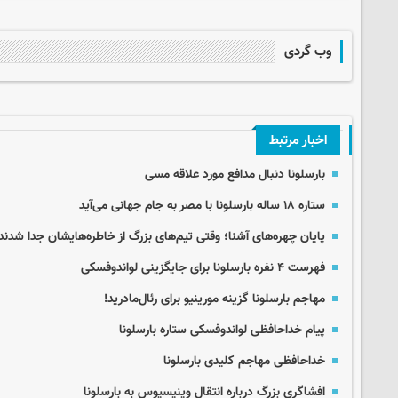
وب گردی
اخبار مرتبط
بارسلونا دنبال مدافع مورد علاقه مسی
ستاره ۱۸ ساله بارسلونا با مصر به جام جهانی می‌آید
پایان چهره‌های آشنا؛ وقتی تیم‌های بزرگ از خاطره‌هایشان جدا شدند
فهرست ۴ نفره بارسلونا برای جایگزینی لواندوفسکی
مهاجم بارسلونا گزینه مورینیو برای رئال‌مادرید!
پیام خداحافظی لواندوفسکی ستاره بارسلونا
خداحافظی مهاجم کلیدی بارسلونا
افشاگری بزرگ درباره انتقال وینیسیوس به بارسلونا