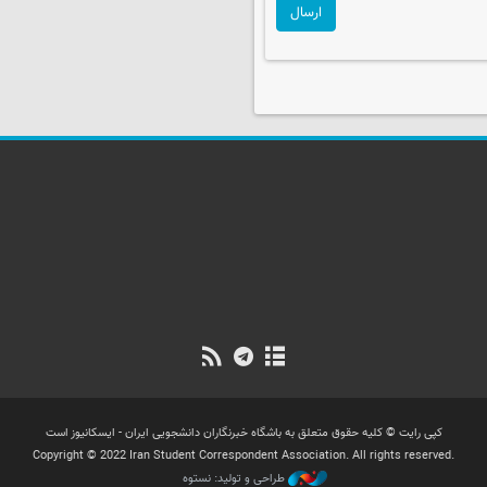
ارسال
کپی رایت © کلیه حقوق متعلق به باشگاه خبرنگاران دانشجویی ایران - ایسکانیوز است
Copyright © 2022 Iran Student Correspondent Association. All rights reserved.
طراحی و تولید: نستوه