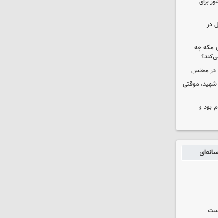
ور برای
ل در
ن مکه چه
ی‌کند؟
ی در مجلس
 شهید، موقتی
 بود و
انه‌ای
وست