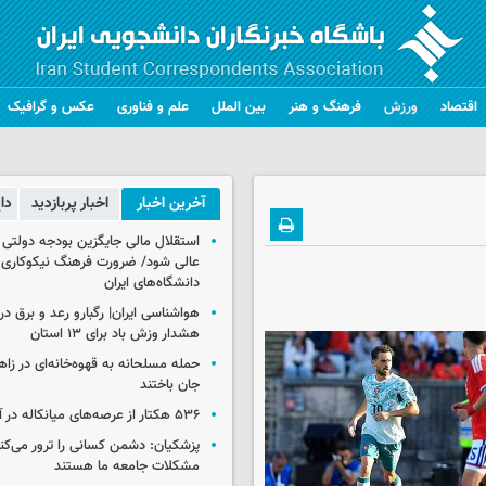
اقتصاد
ورزش
فرهنگ و هنر
بین الملل
علم و فناوری
عکس و گرافیک
آخرین اخبار
اخبار پربازدید
دا
استقلال مالی جایگزین بودجه دولتی
عالی شود/ ضرورت فرهنگ نیکوکاری 
دانشگاه‌های ایران
هشدار وزش باد برای ۱۳ استان‌
جان باختند
۵۳۶ هکتار از عرصه‌های میانکاله در آتش سوخت
پزشکیان: دشمن کسانی را ترور می‌کن
مشکلات جامعه ما هستند