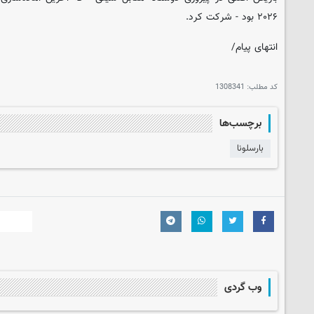
۲۰۲۶ بود - شرکت کرد.
انتهای پیام/
کد مطلب:
1308341
برچسب‌ها
بارسلونا
وب گردی