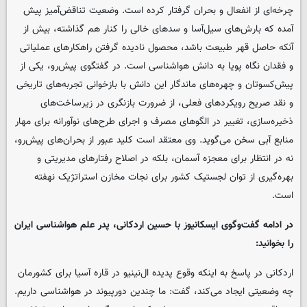
چرخه‌ای از انفعال و بحران گرفتار کرده است. وضعیت تناقض‌آمیز پیش
آمده که بارش‌های سیل‌آسا و سدهای خالی را کنار هم گذاشته، بیش از
آنکه حاصل قهر طبیعت باشد، محصول نادیده گرفتن راهکارهای عملیاتی
و فقدان نگاه پویا به دانش هواشناسی است. در گفتگوی پیش‌رو، یکی از
پیش‌کسوتان و چهره‌های ماندگار این دانش با بازخوانی تجربه‌های تاریخی
و نقد صریح رویکردهای فعلی، از ضرورت بازنگری در زیرساخت‌های
ذخیره‌سازی، تغییر در الگوهای مصرف و اجرای طرح‌های نوآورانه برای مهار
منابع آبی سخن می‌گوید. وی معتقد است کلید عبور از بحران‌های پیش‌رو،
نه در انتظار برای معجزه آسمان، بلکه در اصلاح رفتارهای مدیریتی و
بهره‌گیری از توان لجستیک کشور برای نجات مخازن استراتژیک نهفته
است.
در ادامه گفت‌وگوی ایسکانیوز با حسین اردکانی، پدر علم هواشناسی ایران
را بخوانید:
اردکانی در پاسخ به اینکه وقوع پدیده ال‌نینیو در قاره آسیا برای کشورمان
چه وضعیتی ایجاد می‌کند، گفت: ما چندین دورپیوند در هواشناسی داریم.