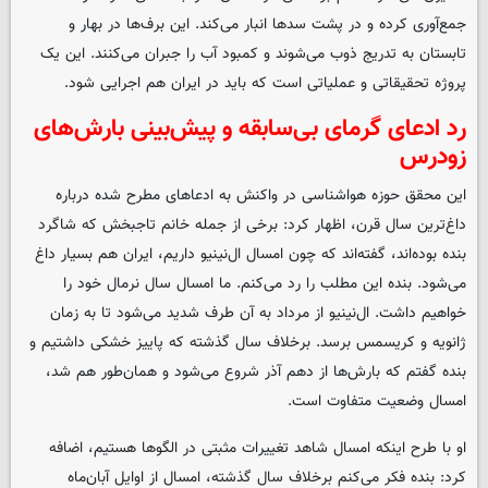
جمع‌آوری کرده و در پشت سدها انبار می‌کند. این برف‌ها در بهار و
تابستان به تدریج ذوب می‌شوند و کمبود آب را جبران می‌کنند. این یک
پروژه تحقیقاتی و عملیاتی است که باید در ایران هم اجرایی شود.
رد ادعای گرمای بی‌سابقه و پیش‌بینی بارش‌های
زودرس
این محقق حوزه هواشناسی در واکنش به ادعاهای مطرح شده درباره
داغ‌ترین سال قرن، اظهار کرد: برخی از جمله خانم تاجبخش که شاگرد
بنده بوده‌اند، گفته‌اند که چون امسال ال‌نینیو داریم، ایران هم بسیار داغ
می‌شود. بنده این مطلب را رد می‌کنم. ما امسال سال نرمال خود را
خواهیم داشت. ال‌نینیو از مرداد به آن طرف شدید می‌شود تا به زمان
ژانویه و کریسمس برسد. برخلاف سال گذشته که پاییز خشکی داشتیم و
بنده گفتم که بارش‌ها از دهم آذر شروع می‌شود و همان‌طور هم شد،
امسال وضعیت متفاوت است.
او با طرح اینکه امسال شاهد تغییرات مثبتی در الگوها هستیم، اضافه
کرد: بنده فکر می‌کنم برخلاف سال گذشته، امسال از اوایل آبان‌ماه