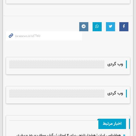
وب گردی
وب گردی
اخبار مرتبط
هواشناسی ایران | هشدار نارنجی برای ۴ استان / رگبار، سیلاب و رعد و برق در