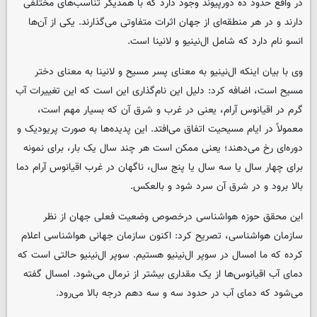
در واقع حدود ده دورپیوند وجود دارد که با همدیگر تناسب‌های مختلفی
دارند و در هر منطقه‌ای از جهان اثرات متفاوتی می‌گذارند. یکی از آن‌ها
انسو نام دارد که شامل ال‌نینیو و لانینا است.
وی با بیان اینکه ال‌نینیو به معنای پسر مسیح و لانینا به معنای دختر
مسیح است، اضافه کرد: دلیل این نام‌گذاری این است که این تغییرات آب
گرم در اقیانوس آرام، یعنی در غرب و شرق آن که بسیار مهم است،
معمولاً در ایام مسیحیت اتفاق می‌افتد. این پدیده‌ها به صورت پریودیک و
دوره‌ای رخ می‌دهند؛ یعنی ممکن است هر چند سال یک بار، برای نمونه
برای چهار سال یا سه سال یا پنج سال، ناگهان در غرب اقیانوس آرام دما
بالا برود و در شرق آن سرد شود و بالعکس.
این محقق حوزه هواشناسی درخصوص وضعیت فعلی جهان از نظر
سازمان هواشناسی، تصریح کرد: اکنون سازمان جهانی هواشناسی اعلام
کرده که ما امسال در سوپر ال‌نینیو هستیم. سوپر ال‌نینیو حالتی است که
دمای آب اقیانوس‌ها از یک مقداری بیشتر از نرمال می‌شود. امسال گفته
می‌شود که دمای آب در حدود سه و سه دهم درجه بالا می‌رود.