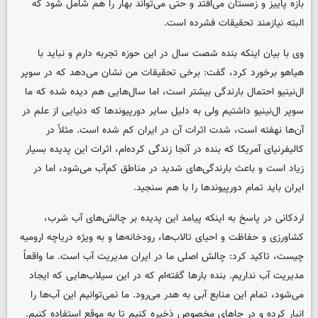
بازه پاییز و زمستان می‌افتد و حتی می‌تواند بهار را هم شامل شود که
البته نیازمند تحقیقات فشرده است.
وی با بیان اینکه بنده شصت سال در این حوزه تجربه دارم و نباید با
هیاهو برخورد کرد، گفت: برخی تحقیقات من نشان می‌دهد که در سوپر
ال‌نینیو احتمال بارندگی بیشتر است، اما سال‌هایی هم دیده شده که ما
سوپر ال‌نینیو داشتیم ولی به دلیل سایر دورپیوندها که دنیایی از علم در
آن‌ها نهفته است، شدت اثرات آن در ایران کم شده است. مثلاً در
کالیفرنیای آمریکا که بنده در آنجا زندگی کرده‌ام، اثرات این پدیده بسیار
زیاد است و باعث بارندگی‌های شدید در مناطق کم‌آب می‌شود، اما در
ایران باید تمام دورپیوندها را با هم سنجید.
اردکانی در پاسخ به اینکه پیامد این پدیده بر چالش‌های آب شرب،
کشاورزی و حفاظت و احیای تالاب‌ها، رودخانه‌ها و به ویژه دریاچه ارومیه
چیست، تاکید کرد: چالش اصلی ما در ایران مدیریت آب است. ما واقعاً
مدیریت آب نداریم. بنده بارها گفته‌ام که در این سیلاب‌هایی که ایجاد
می‌شود، تمام این منابع آبی به هدر می‌رود. ما نمی‌توانیم این آب‌ها را
انبار کرده و در جاهای مخصوص ذخیره کنیم تا به موقع استفاده کنیم.