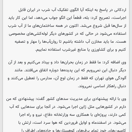
اردکانی در پاسخ به اینکه آیا الگوی تفکیک آب شرب در ایران قابل
اجراست، تصریح کرد: بله، قطعاً این الگو جواب می‌دهد، اما این کار باید
از سال‌ها قبل شروع می‌شد. اکنون در همه ساختمان‌های ما از آب شرب
استفاده می‌شود در حالی که در کشورهای دیگر لوله‌کشی‌های مخصوصی
هست. ما باید مخازن آب داشته باشیم تا روان‌آب‌ها را مهار و تصفیه
کنیم و برای کشاورزی یا منابع غیرشرب استفاده نماییم.
وی اضافه کرد: ما فقط در زمان بحران‌ها داد و بیداد می‌کنیم و بعد از آن
دیگر دنبال این نمی‌رویم که این پدیده‌ها دوباره اتفاق می‌افتند. مانند
آلودگی هوای تهران که فقط در زمان اوج آن، مدارس را تعطیل می‌کنند و
دنبال راهکار اساسی نمی‌روند.
وی با ارائه پیشنهادی برای مدیریت سدهای کشور گفت: پیشنهادی که من
دارم در کشورهایی مثل ژاپن اجرا می‌شود. در آنجا برای سدهایی که آب
کمی دارند، پروژه‌ای با همکاری سه وزارتخانه دفاع، نیرو و راه اجرا
می‌شود. در اسفندماه و اوایل فروردین که هوا سرد است، ارتش با
کامیون‌های خود تمام برف‌های کوهستان‌ها و جاده‌های اطراف را