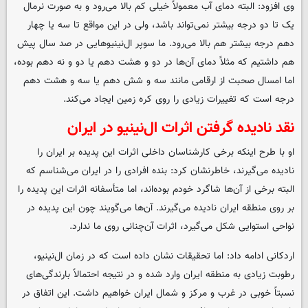
وی افزود: البته دمای آب معمولاً خیلی کم بالا می‌رود و به صورت نرمال
یک تا دو درجه بیشتر نمی‌تواند باشد، ولی در این مواقع تا سه یا چهار
دهم درجه بیشتر هم بالا می‌رود. ما سوپر ال‌نینیوهایی در صد سال پیش
هم داشتیم که مثلاً دمای آن‌ها در دو و هشت دهم یا دو و نه دهم بوده،
اما امسال صحبت از ارقامی مانند سه و شش دهم یا سه و هشت دهم
درجه است که تغییرات زیادی را روی کره زمین ایجاد می‌کند.
نقد نادیده گرفتن اثرات ال‌نینیو در ایران
او با طرح اینکه برخی کارشناسان داخلی اثرات این پدیده بر ایران را
نادیده می‌گیرند، خاطرنشان کرد: بنده افرادی را در ایران می‌شناسم که
البته برخی از آن‌ها شاگرد خودم بوده‌اند، اما متأسفانه اثرات این پدیده را
بر روی منطقه ایران نادیده می‌گیرند. آن‌ها می‌گویند چون این پدیده در
نواحی استوایی شکل می‌گیرد، اثرات آن‌چنانی روی ما ندارد.
اردکانی ادامه داد: اما تحقیقات نشان داده است که در زمان ال‌نینیو،
رطوبت زیادی به منطقه ایران وارد شده و در نتیجه احتمالاً بارندگی‌های
نسبتاً خوبی در غرب و مرکز و شمال ایران خواهیم داشت. این اتفاق در